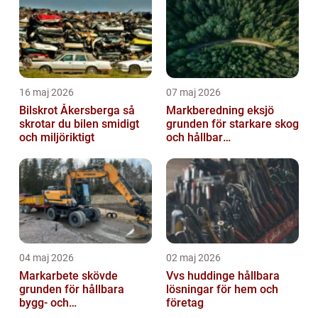
16 maj 2026
07 maj 2026
Bilskrot Åkersberga så
Markberedning eksjö
skrotar du bilen smidigt
grunden för starkare skog
och miljöriktigt
och hållbar
markanvändning
04 maj 2026
02 maj 2026
Markarbete skövde
Vvs huddinge hållbara
grunden för hållbara
lösningar för hem och
bygg- och
företag
trädgårdsprojekt