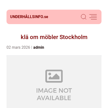
UNDERHÅLLSINFO.
se
klä om möbler Stockholm
02 mars 2026
admin