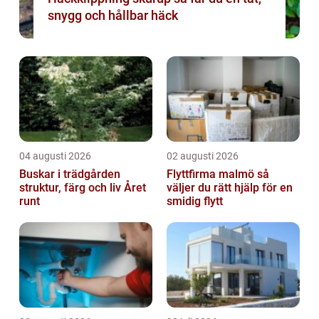
snygg och hållbar häck
04 augusti 2026
02 augusti 2026
Buskar i trädgården
Flyttfirma malmö så
struktur, färg och liv Året
väljer du rätt hjälp för en
runt
smidig flytt