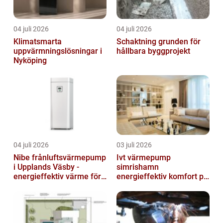
04 juli 2026
04 juli 2026
Klimatsmarta
Schaktning grunden för
uppvärmningslösningar i
hållbara byggprojekt
Nyköping
04 juli 2026
03 juli 2026
Nibe frånluftsvärmepump
Ivt värmepump
i Upplands Väsby -
simrishamn
energieffektiv värme för
energieffektiv komfort på
villor och radhus
Österlen