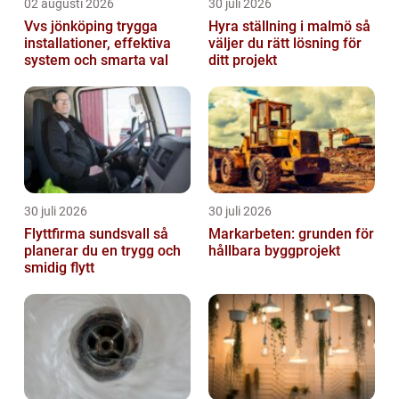
02 augusti 2026
30 juli 2026
Vvs jönköping trygga
Hyra ställning i malmö så
installationer, effektiva
väljer du rätt lösning för
system och smarta val
ditt projekt
30 juli 2026
30 juli 2026
Flyttfirma sundsvall så
Markarbeten: grunden för
planerar du en trygg och
hållbara byggprojekt
smidig flytt