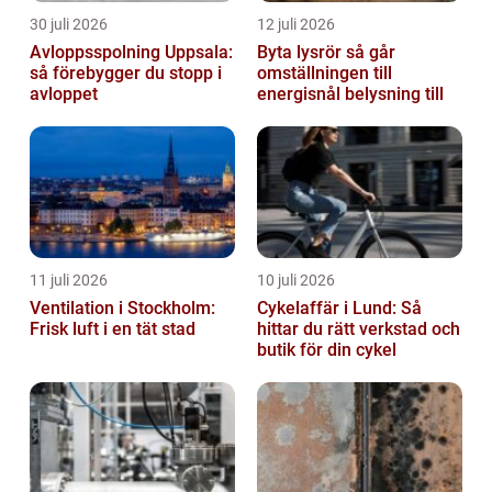
30 juli 2026
12 juli 2026
Avloppsspolning Uppsala:
Byta lysrör så går
så förebygger du stopp i
omställningen till
avloppet
energisnål belysning till
11 juli 2026
10 juli 2026
Ventilation i Stockholm:
Cykelaffär i Lund: Så
Frisk luft i en tät stad
hittar du rätt verkstad och
butik för din cykel