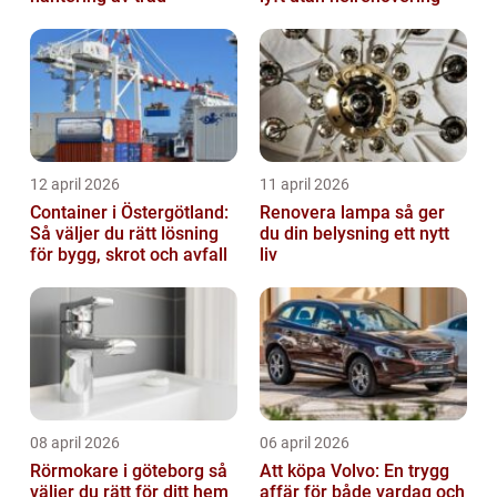
12 april 2026
11 april 2026
Container i Östergötland:
Renovera lampa så ger
Så väljer du rätt lösning
du din belysning ett nytt
för bygg, skrot och avfall
liv
08 april 2026
06 april 2026
Rörmokare i göteborg så
Att köpa Volvo: En trygg
väljer du rätt för ditt hem
affär för både vardag och