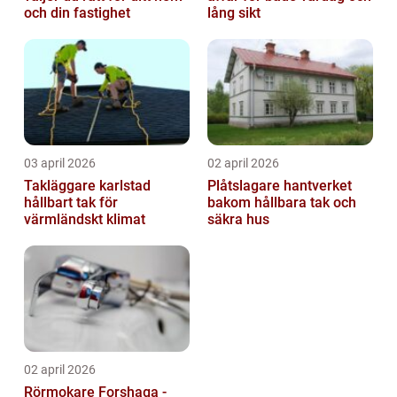
och din fastighet
lång sikt
03 april 2026
02 april 2026
Takläggare karlstad
Plåtslagare hantverket
hållbart tak för
bakom hållbara tak och
värmländskt klimat
säkra hus
02 april 2026
Rörmokare Forshaga -