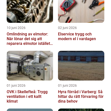
10 juni 2026
02 juni 2026
Omlindning av elmotor:
Elservice trygg och
När lönar det sig att
modern el i vardagen
reparera elmotor istället
för att byta?
01 juni 2026
01 juni 2026
OVK i Skellefteå: Trygg
Hyra förråd i Varberg: Så
ventilation i ett kallt
hittar du rätt förvaring för
klimat
dina behov