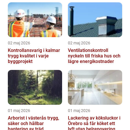
02 maj 2026
02 maj 2026
Kontrollansvarig i kalmar
Ventilationskontroll
trygg kvalitet i varje
nyckeln till friska hus och
byggprojekt
lägre energikostnader
01 maj 2026
01 maj 2026
Arborist i västerås trygg,
Lackering av köksluckor i
säker och hållbar
Örebro så får köket ett
hantering av träd
lyft utan helrenovering