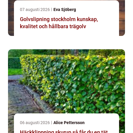
07 augusti 2026
Eva Sjöberg
Golvslipning stockholm kunskap,
kvalitet och hållbara trägolv
06 augusti 2026
Alice Pettersson
Häckklippning skurup så får du en tät,