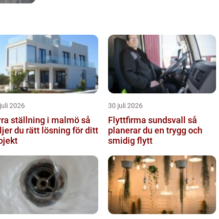
juli 2026
30 juli 2026
ra ställning i malmö så
Flyttfirma sundsvall så
ljer du rätt lösning för ditt
planerar du en trygg och
ojekt
smidig flytt