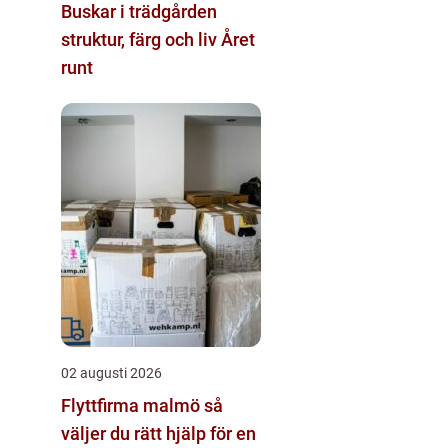
Buskar i trädgården
struktur, färg och liv Året
runt
02 augusti 2026
Flyttfirma malmö så
väljer du rätt hjälp för en