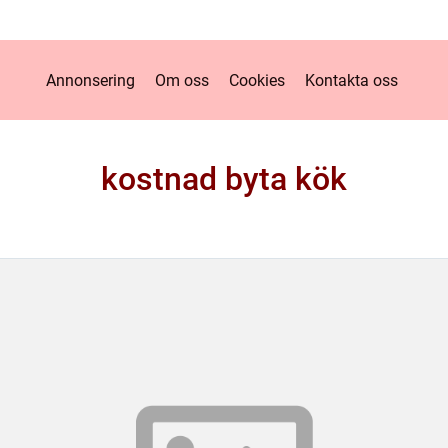
Annonsering
Om oss
Cookies
Kontakta oss
kostnad byta kök