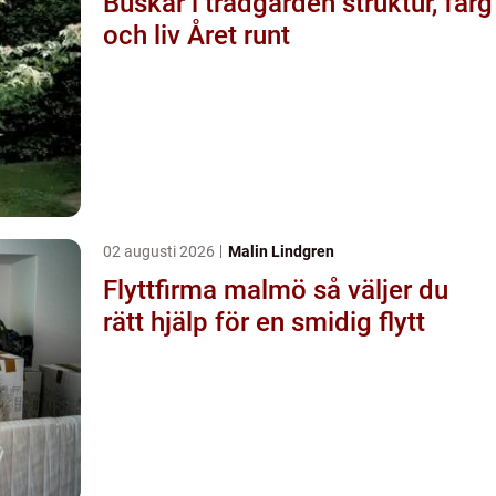
Buskar i trädgården struktur, färg
och liv Året runt
02 augusti 2026
Malin Lindgren
Flyttfirma malmö så väljer du
rätt hjälp för en smidig flytt