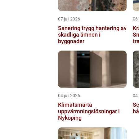
07 juli 2026
06 
Sanering trygg hantering av
Kr
skadliga ämnen i
Sm
byggnader
tr
04 juli 2026
04 
Klimatsmarta
Scha
uppvärmningslösningar i
hå
Nyköping