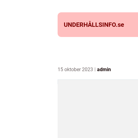
UNDERHÅLLSINFO.
se
15 oktober 2023
admin