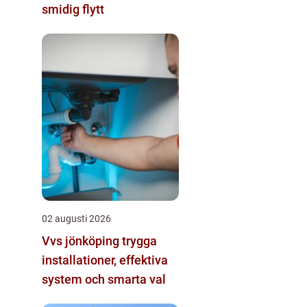
smidig flytt
02 augusti 2026
Vvs jönköping trygga
installationer, effektiva
system och smarta val