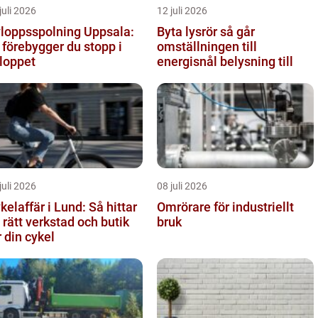
juli 2026
12 juli 2026
loppsspolning Uppsala:
Byta lysrör så går
 förebygger du stopp i
omställningen till
loppet
energisnål belysning till
juli 2026
08 juli 2026
kelaffär i Lund: Så hittar
Omrörare för industriellt
 rätt verkstad och butik
bruk
r din cykel