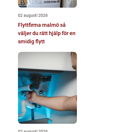
02 augusti 2026
Flyttfirma malmö så
väljer du rätt hjälp för en
smidig flytt
02 augusti 2026