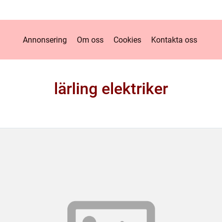
Annonsering
Om oss
Cookies
Kontakta oss
lärling elektriker