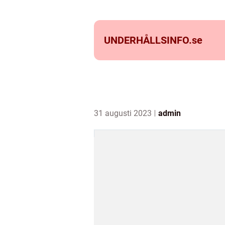
UNDERHÅLLSINFO.
se
31 augusti 2023
admin