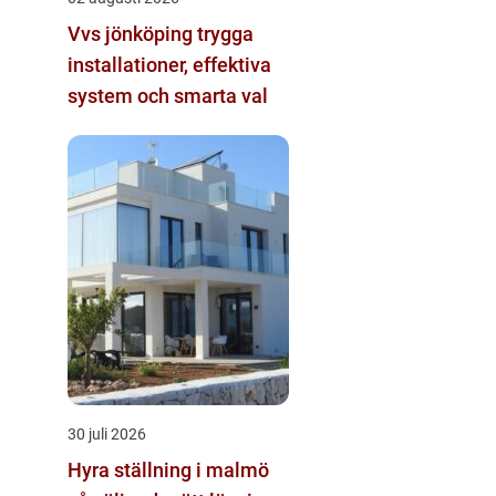
Vvs jönköping trygga
installationer, effektiva
system och smarta val
30 juli 2026
Hyra ställning i malmö