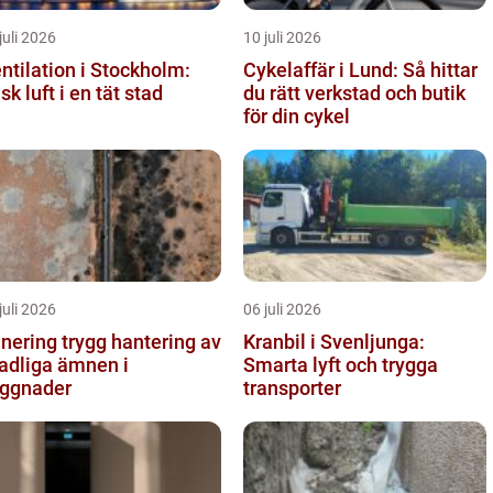
juli 2026
10 juli 2026
ntilation i Stockholm:
Cykelaffär i Lund: Så hittar
isk luft i en tät stad
du rätt verkstad och butik
för din cykel
juli 2026
06 juli 2026
g trygg hantering av
Kranbil i Svenljunga:
adliga ämnen i
Smarta lyft och trygga
ggnader
transporter