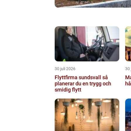
30 juli 2026
30 
Flyttfirma sundsvall så
Ma
planerar du en trygg och
hå
smidig flytt