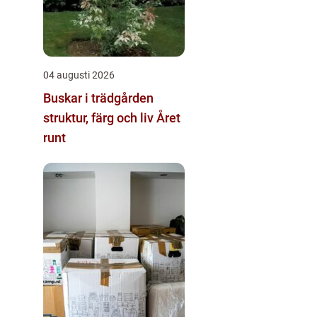
04 augusti 2026
Buskar i trädgården
struktur, färg och liv Året
runt