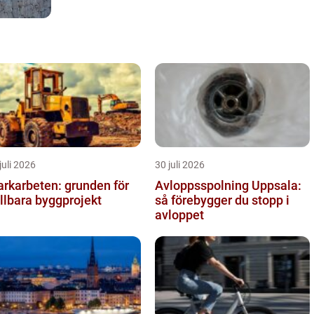
juli 2026
30 juli 2026
rkarbeten: grunden för
Avloppsspolning Uppsala:
llbara byggprojekt
så förebygger du stopp i
avloppet