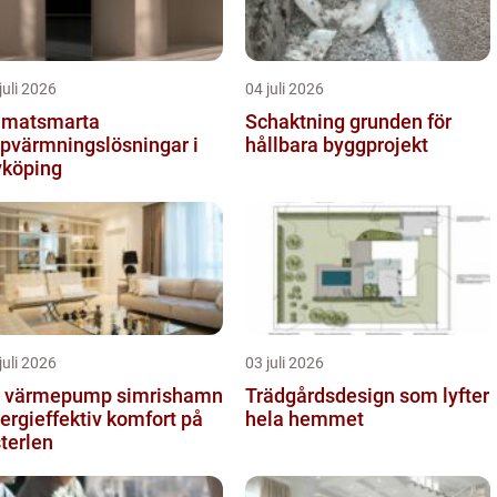
juli 2026
04 juli 2026
imatsmarta
Schaktning grunden för
pvärmningslösningar i
hållbara byggprojekt
köping
juli 2026
03 juli 2026
t värmepump simrishamn
Trädgårdsdesign som lyfter
ergieffektiv komfort på
hela hemmet
terlen