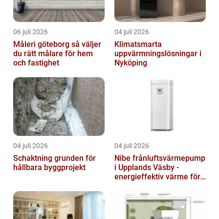
06 juli 2026
04 juli 2026
Måleri göteborg så väljer
Klimatsmarta
du rätt målare för hem
uppvärmningslösningar i
och fastighet
Nyköping
04 juli 2026
04 juli 2026
Schaktning grunden för
Nibe frånluftsvärmepump
hållbara byggprojekt
i Upplands Väsby -
energieffektiv värme för
villor och radhus