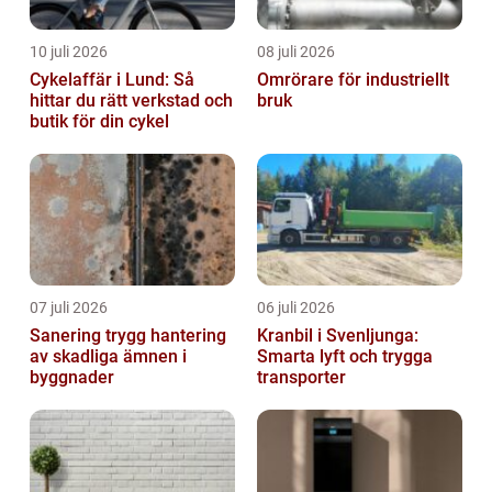
10 juli 2026
08 juli 2026
Cykelaffär i Lund: Så
Omrörare för industriellt
hittar du rätt verkstad och
bruk
butik för din cykel
07 juli 2026
06 juli 2026
Sanering trygg hantering
Kranbil i Svenljunga:
av skadliga ämnen i
Smarta lyft och trygga
byggnader
transporter