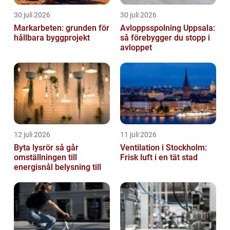
30 juli 2026
30 juli 2026
Markarbeten: grunden för
Avloppsspolning Uppsala:
hållbara byggprojekt
så förebygger du stopp i
avloppet
12 juli 2026
11 juli 2026
Byta lysrör så går
Ventilation i Stockholm:
omställningen till
Frisk luft i en tät stad
energisnål belysning till