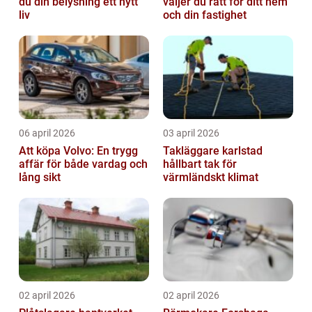
du din belysning ett nytt
väljer du rätt för ditt hem
liv
och din fastighet
06 april 2026
03 april 2026
Att köpa Volvo: En trygg
Takläggare karlstad
affär för både vardag och
hållbart tak för
lång sikt
värmländskt klimat
02 april 2026
02 april 2026