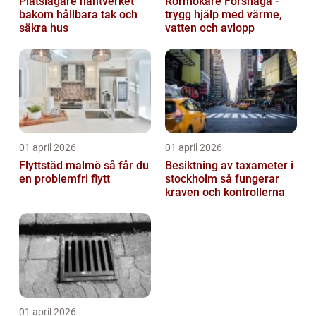
Plåtslagare hantverket
Rörmokare Forshaga -
bakom hållbara tak och
trygg hjälp med värme,
säkra hus
vatten och avlopp
01 april 2026
01 april 2026
Flyttstäd malmö så får du
Besiktning av taxameter i
en problemfri flytt
stockholm så fungerar
kraven och kontrollerna
01 april 2026