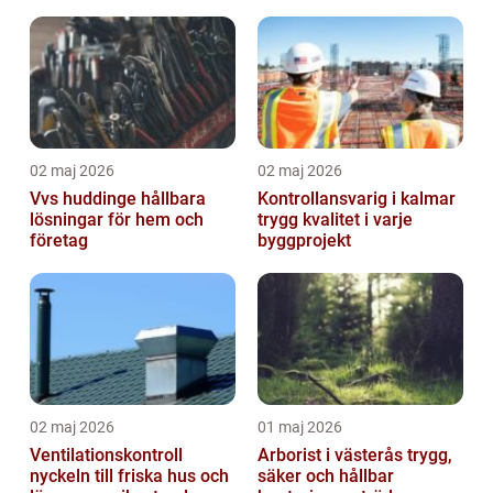
markanvändning
trädgårdsprojekt
02 maj 2026
02 maj 2026
Vvs huddinge hållbara
Kontrollansvarig i kalmar
lösningar för hem och
trygg kvalitet i varje
företag
byggprojekt
02 maj 2026
01 maj 2026
Ventilationskontroll
Arborist i västerås trygg,
nyckeln till friska hus och
säker och hållbar