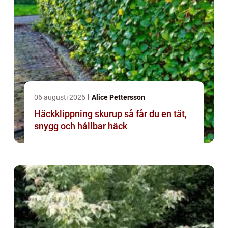
06 augusti 2026
Alice Pettersson
Häckklippning skurup så får du en tät,
snygg och hållbar häck