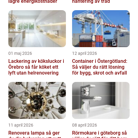
lägre energikostnader
hantering av träd
01 maj 2026
12 april 2026
Lackering av köksluckor i
Container i Östergötland:
Örebro så får köket ett
Så väljer du rätt lösning
lyft utan helrenovering
för bygg, skrot och avfall
11 april 2026
08 april 2026
Renovera lampa så ger
Rörmokare i göteborg så