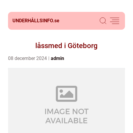
UNDERHÅLLSINFO.
se
låssmed i Göteborg
08 december 2024
admin