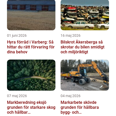
01 juni 2026
16 maj 2026
Hyra förråd i Varberg: Så
Bilskrot Åkersberga så
hittar du rätt förvaring för
skrotar du bilen smidigt
dina behov
och miljöriktigt
07 maj 2026
04 maj 2026
Markberedning eksjö
Markarbete skövde
grunden för starkare skog
grunden för hållbara
och hållbar
bygg- och