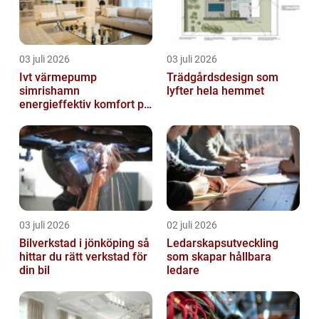
03 juli 2026
03 juli 2026
Ivt värmepump
Trädgårdsdesign som
simrishamn
lyfter hela hemmet
energieffektiv komfort på
Österlen
03 juli 2026
02 juli 2026
Bilverkstad i jönköping så
Ledarskapsutveckling
hittar du rätt verkstad för
som skapar hållbara
din bil
ledare