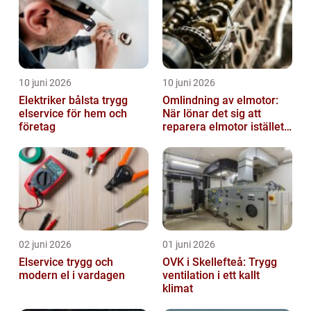
10 juni 2026
10 juni 2026
Elektriker bålsta trygg
Omlindning av elmotor:
elservice för hem och
När lönar det sig att
företag
reparera elmotor istället
för att byta?
02 juni 2026
01 juni 2026
Elservice trygg och
OVK i Skellefteå: Trygg
modern el i vardagen
ventilation i ett kallt
klimat