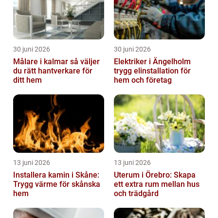
30 juni 2026
30 juni 2026
Målare i kalmar så väljer
Elektriker i Ängelholm
du rätt hantverkare för
trygg elinstallation för
ditt hem
hem och företag
13 juni 2026
13 juni 2026
Installera kamin i Skåne:
Uterum i Örebro: Skapa
Trygg värme för skånska
ett extra rum mellan hus
hem
och trädgård