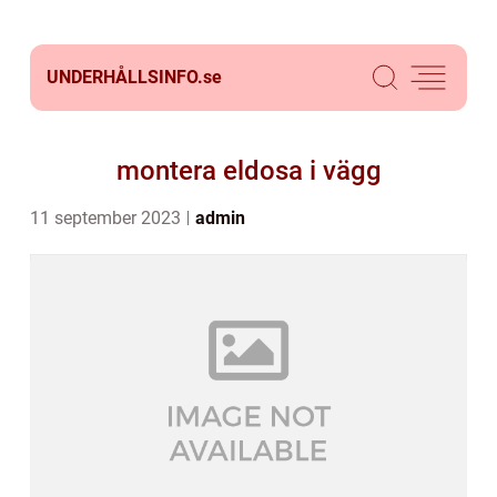
UNDERHÅLLSINFO.
se
montera eldosa i vägg
11 september 2023
admin