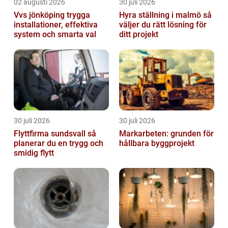
02 augusti 2026
30 juli 2026
Vvs jönköping trygga
Hyra ställning i malmö så
installationer, effektiva
väljer du rätt lösning för
system och smarta val
ditt projekt
30 juli 2026
30 juli 2026
Flyttfirma sundsvall så
Markarbeten: grunden för
planerar du en trygg och
hållbara byggprojekt
smidig flytt