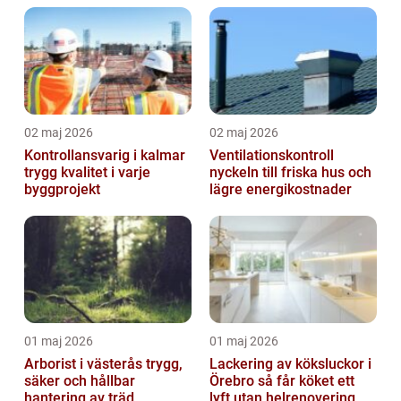
02 maj 2026
02 maj 2026
Kontrollansvarig i kalmar
Ventilationskontroll
trygg kvalitet i varje
nyckeln till friska hus och
byggprojekt
lägre energikostnader
01 maj 2026
01 maj 2026
Arborist i västerås trygg,
Lackering av köksluckor i
säker och hållbar
Örebro så får köket ett
hantering av träd
lyft utan helrenovering