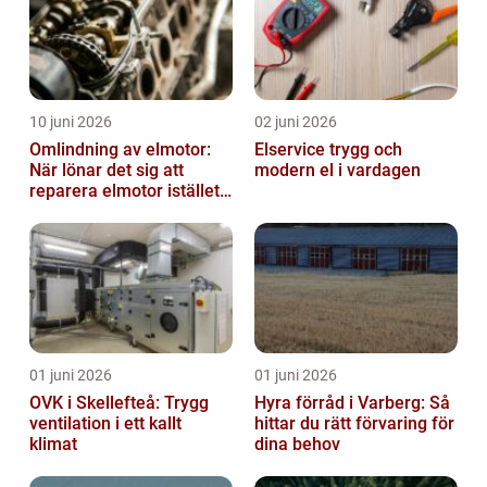
10 juni 2026
02 juni 2026
Omlindning av elmotor:
Elservice trygg och
När lönar det sig att
modern el i vardagen
reparera elmotor istället
för att byta?
01 juni 2026
01 juni 2026
OVK i Skellefteå: Trygg
Hyra förråd i Varberg: Så
ventilation i ett kallt
hittar du rätt förvaring för
klimat
dina behov