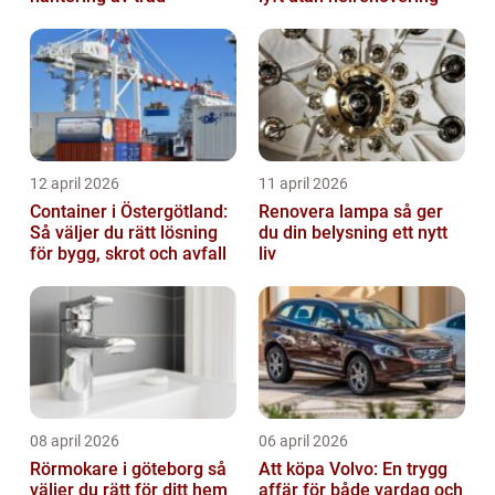
12 april 2026
11 april 2026
Container i Östergötland:
Renovera lampa så ger
Så väljer du rätt lösning
du din belysning ett nytt
för bygg, skrot och avfall
liv
08 april 2026
06 april 2026
Rörmokare i göteborg så
Att köpa Volvo: En trygg
väljer du rätt för ditt hem
affär för både vardag och