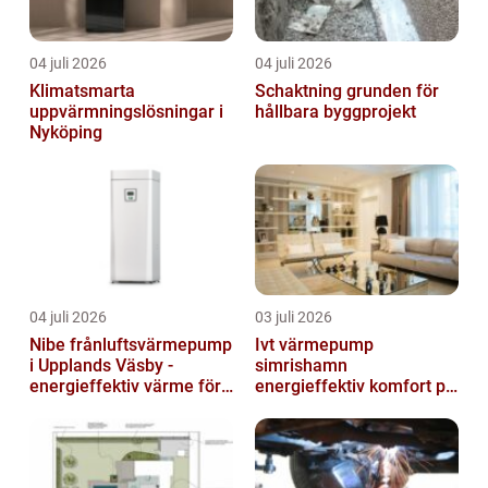
04 juli 2026
04 juli 2026
Klimatsmarta
Schaktning grunden för
uppvärmningslösningar i
hållbara byggprojekt
Nyköping
04 juli 2026
03 juli 2026
Nibe frånluftsvärmepump
Ivt värmepump
i Upplands Väsby -
simrishamn
energieffektiv värme för
energieffektiv komfort på
villor och radhus
Österlen