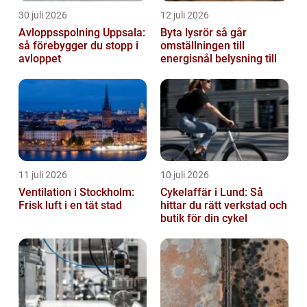
30 juli 2026
12 juli 2026
Avloppsspolning Uppsala:
Byta lysrör så går
så förebygger du stopp i
omställningen till
avloppet
energisnål belysning till
11 juli 2026
10 juli 2026
Ventilation i Stockholm:
Cykelaffär i Lund: Så
Frisk luft i en tät stad
hittar du rätt verkstad och
butik för din cykel