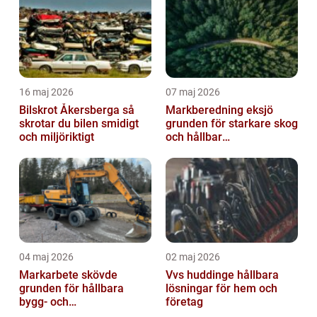
16 maj 2026
07 maj 2026
Bilskrot Åkersberga så
Markberedning eksjö
skrotar du bilen smidigt
grunden för starkare skog
och miljöriktigt
och hållbar
markanvändning
04 maj 2026
02 maj 2026
Markarbete skövde
Vvs huddinge hållbara
grunden för hållbara
lösningar för hem och
bygg- och
företag
trädgårdsprojekt