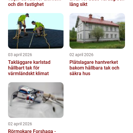
och din fastighet
lång sikt
03 april 2026
02 april 2026
Takläggare karlstad
Plåtslagare hantverket
hållbart tak för
bakom hållbara tak och
värmländskt klimat
säkra hus
02 april 2026
Rörmokare Forshaga -