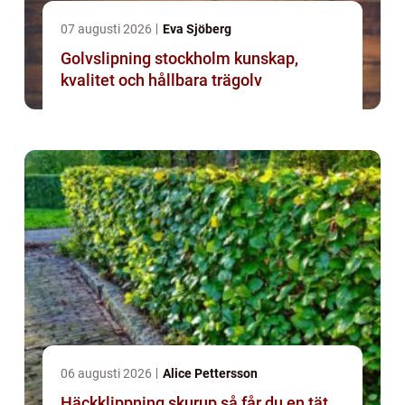
07 augusti 2026
Eva Sjöberg
Golvslipning stockholm kunskap,
kvalitet och hållbara trägolv
06 augusti 2026
Alice Pettersson
Häckklippning skurup så får du en tät,