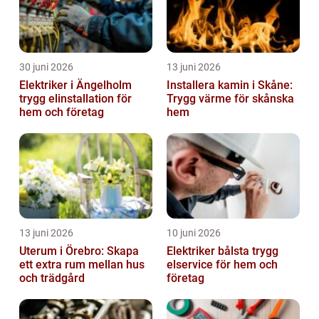
30 juni 2026
13 juni 2026
Elektriker i Ängelholm
Installera kamin i Skåne:
trygg elinstallation för
Trygg värme för skånska
hem och företag
hem
13 juni 2026
10 juni 2026
Uterum i Örebro: Skapa
Elektriker bålsta trygg
ett extra rum mellan hus
elservice för hem och
och trädgård
företag