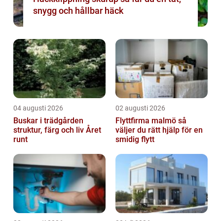
snygg och hållbar häck
04 augusti 2026
02 augusti 2026
Buskar i trädgården
Flyttfirma malmö så
struktur, färg och liv Året
väljer du rätt hjälp för en
runt
smidig flytt