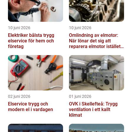
10 juni 2026
10 juni 2026
Elektriker bålsta trygg
Omlindning av elmotor:
elservice för hem och
När lönar det sig att
företag
reparera elmotor istället
för att byta?
02 juni 2026
01 juni 2026
Elservice trygg och
OVK i Skellefteå: Trygg
modern el i vardagen
ventilation i ett kallt
klimat