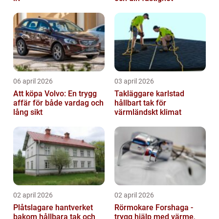
06 april 2026
03 april 2026
Att köpa Volvo: En trygg
Takläggare karlstad
affär för både vardag och
hållbart tak för
lång sikt
värmländskt klimat
02 april 2026
02 april 2026
Plåtslagare hantverket
Rörmokare Forshaga -
bakom hållbara tak och
trygg hjälp med värme,