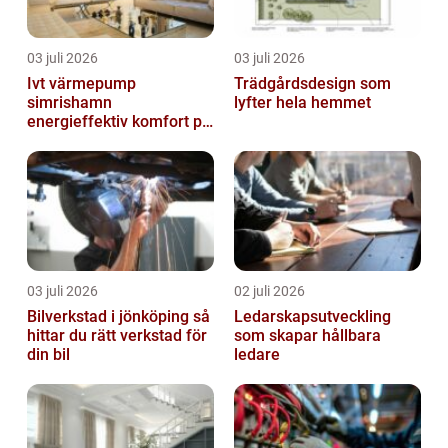
03 juli 2026
03 juli 2026
Ivt värmepump
Trädgårdsdesign som
simrishamn
lyfter hela hemmet
energieffektiv komfort på
Österlen
03 juli 2026
02 juli 2026
Bilverkstad i jönköping så
Ledarskapsutveckling
hittar du rätt verkstad för
som skapar hållbara
din bil
ledare