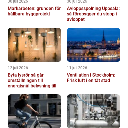
30 juli 2026
30 juli 2026
Markarbeten: grunden för
Avloppsspolning Uppsala:
hållbara byggprojekt
så förebygger du stopp i
avloppet
12 juli 2026
11 juli 2026
Byta lysrör så går
Ventilation i Stockholm:
omställningen till
Frisk luft i en tät stad
energisnål belysning till