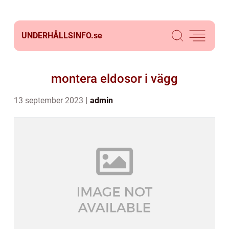
UNDERHÅLLSINFO.
se
montera eldosor i vägg
13 september 2023
admin