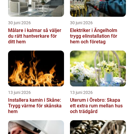
30 juni 2026
30 juni 2026
Målare i kalmar så väljer
Elektriker i Ängelholm
du rätt hantverkare för
trygg elinstallation för
ditt hem
hem och företag
13 juni 2026
13 juni 2026
Installera kamin i Skåne:
Uterum i Örebro: Skapa
Trygg värme för skånska
ett extra rum mellan hus
hem
och trädgård