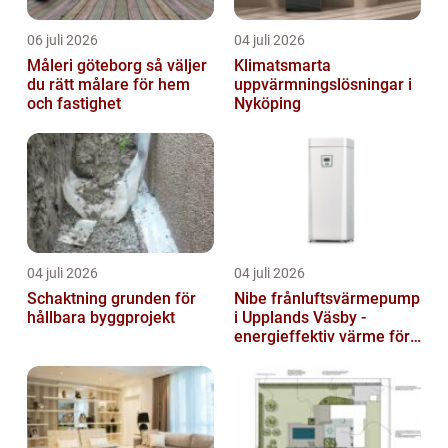
06 juli 2026
04 juli 2026
Måleri göteborg så väljer
Klimatsmarta
du rätt målare för hem
uppvärmningslösningar i
och fastighet
Nyköping
04 juli 2026
04 juli 2026
Schaktning grunden för
Nibe frånluftsvärmepump
hållbara byggprojekt
i Upplands Väsby -
energieffektiv värme för
villor och radhus