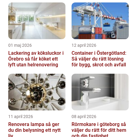
01 maj 2026
12 april 2026
Lackering av köksluckor i
Container i Östergötland:
Örebro så får köket ett
Så väljer du rätt lösning
lyft utan helrenovering
för bygg, skrot och avfall
11 april 2026
08 april 2026
Renovera lampa så ger
Rörmokare i göteborg så
du din belysning ett nytt
väljer du rätt för ditt hem
liv
och din fastighet