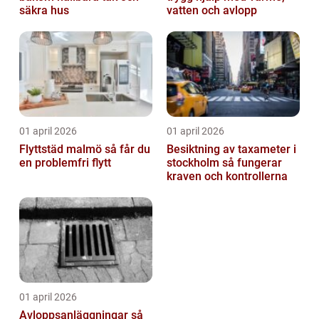
säkra hus
vatten och avlopp
01 april 2026
01 april 2026
Flyttstäd malmö så får du
Besiktning av taxameter i
en problemfri flytt
stockholm så fungerar
kraven och kontrollerna
01 april 2026
Avloppsanläggningar så