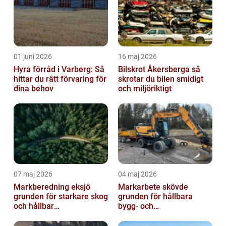
01 juni 2026
16 maj 2026
Hyra förråd i Varberg: Så
Bilskrot Åkersberga så
hittar du rätt förvaring för
skrotar du bilen smidigt
dina behov
och miljöriktigt
07 maj 2026
04 maj 2026
Markberedning eksjö
Markarbete skövde
grunden för starkare skog
grunden för hållbara
och hållbar
bygg- och
markanvändning
trädgårdsprojekt