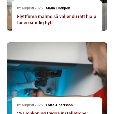
02 augusti 2026
Malin Lindgren
Flyttfirma malmö så väljer du rätt hjälp
för en smidig flytt
02 augusti 2026
Lotta Albertsson
Vvs jönköping trygga installationer,