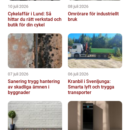
10 juli 2026
08 juli 2026
Cykelaffär i Lund: Så
Omrörare för industriellt
hittar du rätt verkstad och
bruk
butik för din cykel
07 juli 2026
06 juli 2026
Sanering trygg hantering
Kranbil i Svenljunga:
av skadliga ämnen i
Smarta lyft och trygga
byggnader
transporter