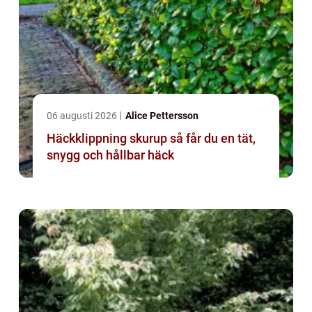
06 augusti 2026
Alice Pettersson
Häckklippning skurup så får du en tät,
snygg och hållbar häck