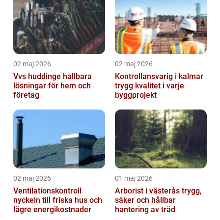
02 maj 2026
02 maj 2026
Vvs huddinge hållbara
Kontrollansvarig i kalmar
lösningar för hem och
trygg kvalitet i varje
företag
byggprojekt
02 maj 2026
01 maj 2026
Ventilationskontroll
Arborist i västerås trygg,
nyckeln till friska hus och
säker och hållbar
lägre energikostnader
hantering av träd