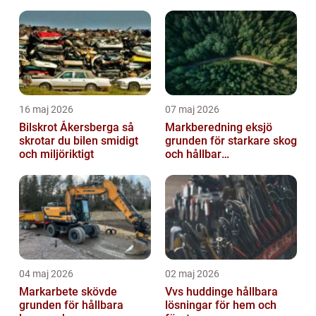
16 maj 2026
07 maj 2026
Bilskrot Åkersberga så
Markberedning eksjö
skrotar du bilen smidigt
grunden för starkare skog
och miljöriktigt
och hållbar
markanvändning
04 maj 2026
02 maj 2026
Markarbete skövde
Vvs huddinge hållbara
grunden för hållbara
lösningar för hem och