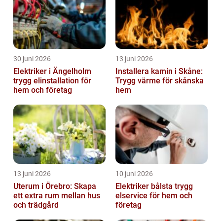
30 juni 2026
13 juni 2026
Elektriker i Ängelholm
Installera kamin i Skåne:
trygg elinstallation för
Trygg värme för skånska
hem och företag
hem
13 juni 2026
10 juni 2026
Uterum i Örebro: Skapa
Elektriker bålsta trygg
ett extra rum mellan hus
elservice för hem och
och trädgård
företag