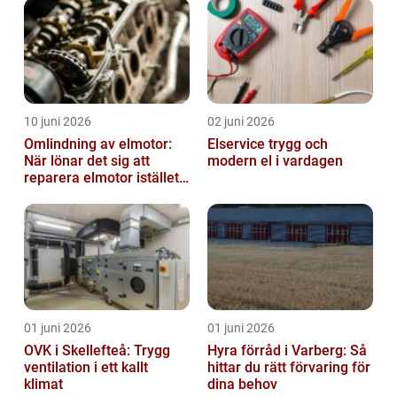
10 juni 2026
02 juni 2026
Omlindning av elmotor:
Elservice trygg och
När lönar det sig att
modern el i vardagen
reparera elmotor istället
för att byta?
01 juni 2026
01 juni 2026
OVK i Skellefteå: Trygg
Hyra förråd i Varberg: Så
ventilation i ett kallt
hittar du rätt förvaring för
klimat
dina behov