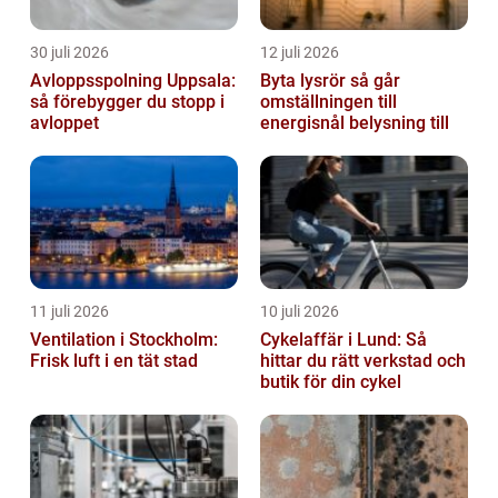
30 juli 2026
12 juli 2026
Avloppsspolning Uppsala:
Byta lysrör så går
så förebygger du stopp i
omställningen till
avloppet
energisnål belysning till
11 juli 2026
10 juli 2026
Ventilation i Stockholm:
Cykelaffär i Lund: Så
Frisk luft i en tät stad
hittar du rätt verkstad och
butik för din cykel