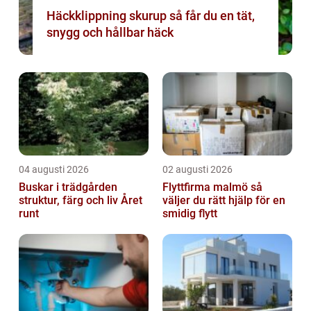
Häckklippning skurup så får du en tät,
snygg och hållbar häck
04 augusti 2026
02 augusti 2026
Buskar i trädgården
Flyttfirma malmö så
struktur, färg och liv Året
väljer du rätt hjälp för en
runt
smidig flytt