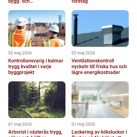
bygg- och
företag
trädgårdsprojekt
02 maj 2026
02 maj 2026
Kontrollansvarig i kalmar
Ventilationskontroll
trygg kvalitet i varje
nyckeln till friska hus och
byggprojekt
lägre energikostnader
01 maj 2026
01 maj 2026
Arborist i västerås trygg,
Lackering av köksluckor i