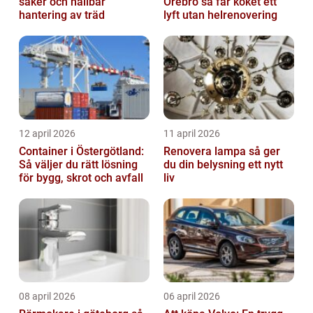
säker och hållbar
Örebro så får köket ett
hantering av träd
lyft utan helrenovering
12 april 2026
11 april 2026
Container i Östergötland:
Renovera lampa så ger
Så väljer du rätt lösning
du din belysning ett nytt
för bygg, skrot och avfall
liv
08 april 2026
06 april 2026