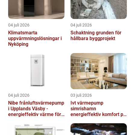
04 juli 2026
04 juli 2026
Klimatsmarta
Schaktning grunden för
uppvärmningslösningar i
hållbara byggprojekt
Nyköping
04 juli 2026
03 juli 2026
Nibe frånluftsvärmepump
Ivt värmepump
i Upplands Väsby -
simrishamn
energieffektiv värme för
energieffektiv komfort på
villor och radhus
Österlen