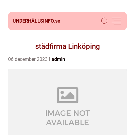
UNDERHÅLLSINFO.
se
städfirma Linköping
06 december 2023
admin