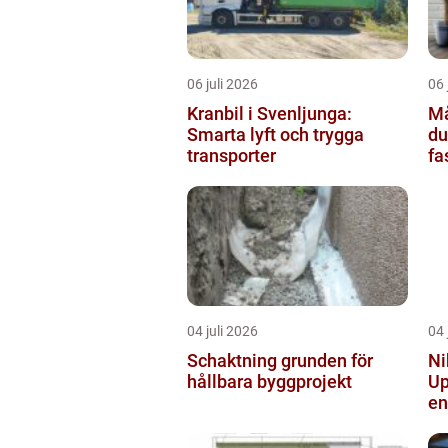
06 juli 2026
06 
Kranbil i Svenljunga:
Mål
Smarta lyft och trygga
du
transporter
fa
04 juli 2026
04 
Schaktning grunden för
Ni
hållbara byggprojekt
Up
en
vi