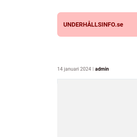
UNDERHÅLLSINFO.
se
14 januari 2024
admin