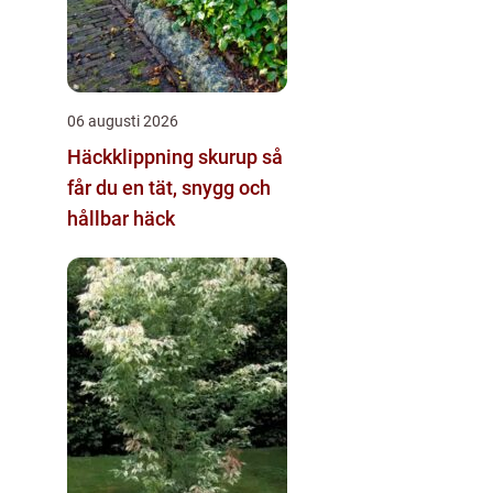
06 augusti 2026
Häckklippning skurup så
får du en tät, snygg och
hållbar häck