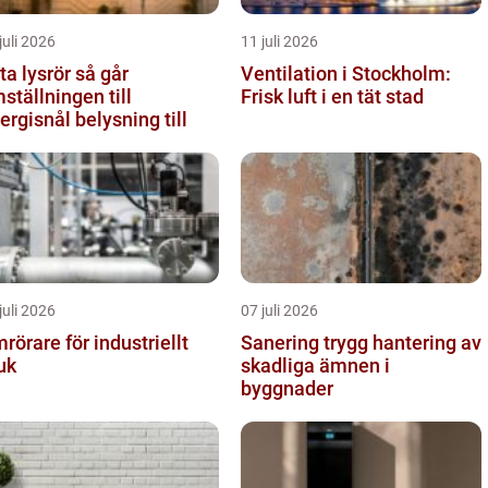
juli 2026
11 juli 2026
 lysrör så går
Ventilation i Stockholm:
ställningen till
Frisk luft i en tät stad
ergisnål belysning till
juli 2026
07 juli 2026
rörare för industriellt
Sanering trygg hantering av
uk
skadliga ämnen i
byggnader