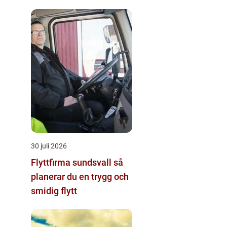
30 juli 2026
Flyttfirma sundsvall så
planerar du en trygg och
smidig flytt