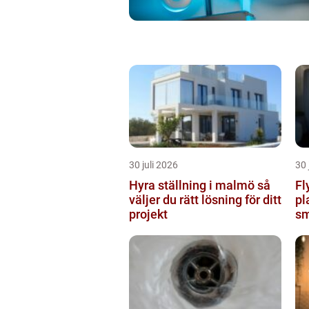
30 juli 2026
30 
Hyra ställning i malmö så
Fl
väljer du rätt lösning för ditt
pl
projekt
sm