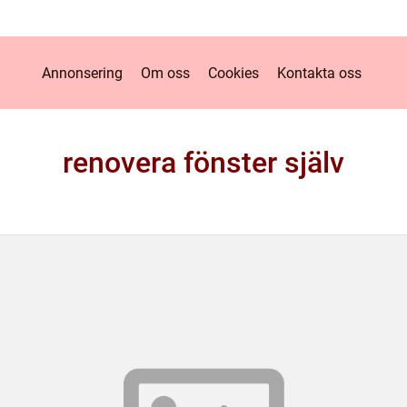
Annonsering
Om oss
Cookies
Kontakta oss
renovera fönster själv