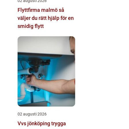
02 augusti 2026
Flyttfirma malmö så
väljer du rätt hjälp för en
smidig flytt
02 augusti 2026
Vvs jönköping trygga