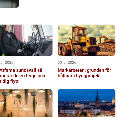
juli 2026
30 juli 2026
yttfirma sundsvall så
Markarbeten: grunden för
anerar du en trygg och
hållbara byggprojekt
idig flytt