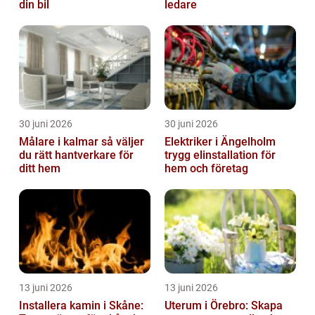
din bil
ledare
30 juni 2026
30 juni 2026
Målare i kalmar så väljer
Elektriker i Ängelholm
du rätt hantverkare för
trygg elinstallation för
ditt hem
hem och företag
13 juni 2026
13 juni 2026
Installera kamin i Skåne:
Uterum i Örebro: Skapa