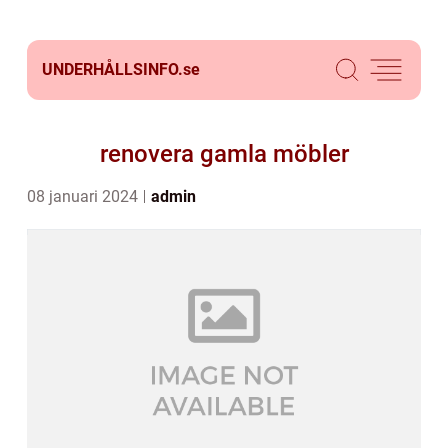
UNDERHÅLLSINFO.
se
renovera gamla möbler
08 januari 2024
admin