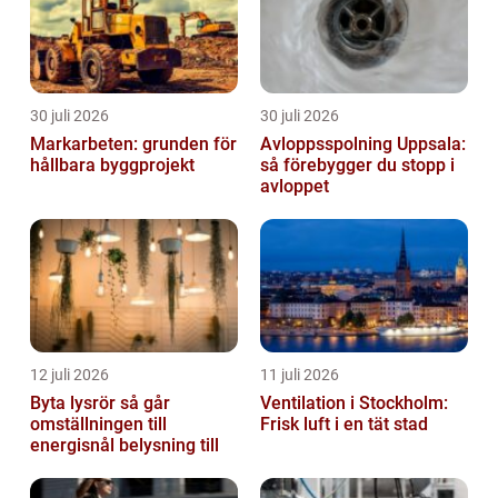
30 juli 2026
30 juli 2026
Markarbeten: grunden för
Avloppsspolning Uppsala:
hållbara byggprojekt
så förebygger du stopp i
avloppet
12 juli 2026
11 juli 2026
Byta lysrör så går
Ventilation i Stockholm:
omställningen till
Frisk luft i en tät stad
energisnål belysning till