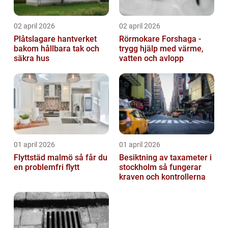
02 april 2026
02 april 2026
Plåtslagare hantverket
Rörmokare Forshaga -
bakom hållbara tak och
trygg hjälp med värme,
säkra hus
vatten och avlopp
01 april 2026
01 april 2026
Flyttstäd malmö så får du
Besiktning av taxameter i
en problemfri flytt
stockholm så fungerar
kraven och kontrollerna