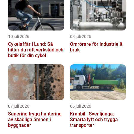
10 juli 2026
08 juli 2026
Cykelaffär i Lund: Så
Omrörare för industriellt
hittar du rätt verkstad och
bruk
butik för din cykel
07 juli 2026
06 juli 2026
Sanering trygg hantering
Kranbil i Svenljunga:
av skadliga ämnen i
Smarta lyft och trygga
byggnader
transporter