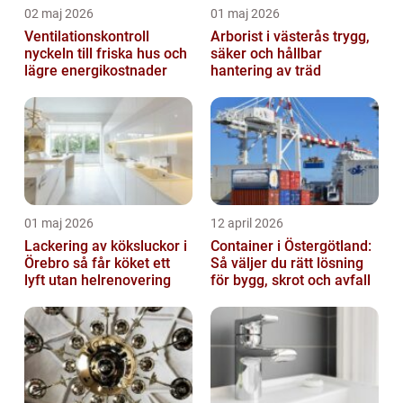
02 maj 2026
01 maj 2026
Ventilationskontroll
Arborist i västerås trygg,
nyckeln till friska hus och
säker och hållbar
lägre energikostnader
hantering av träd
01 maj 2026
12 april 2026
Lackering av köksluckor i
Container i Östergötland:
Örebro så får köket ett
Så väljer du rätt lösning
lyft utan helrenovering
för bygg, skrot och avfall