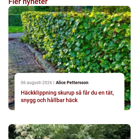
Fler nyheter
06 augusti 2026
Alice Pettersson
Häckklippning skurup så får du en tät,
snygg och hållbar häck