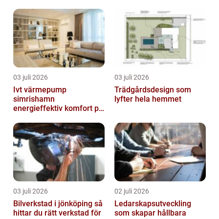
villor och radhus
03 juli 2026
03 juli 2026
Ivt värmepump
Trädgårdsdesign som
simrishamn
lyfter hela hemmet
energieffektiv komfort på
Österlen
03 juli 2026
02 juli 2026
Bilverkstad i jönköping så
Ledarskapsutveckling
hittar du rätt verkstad för
som skapar hållbara