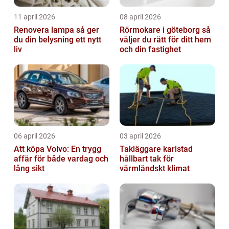
11 april 2026
08 april 2026
Renovera lampa så ger
Rörmokare i göteborg så
du din belysning ett nytt
väljer du rätt för ditt hem
liv
och din fastighet
06 april 2026
03 april 2026
Att köpa Volvo: En trygg
Takläggare karlstad
affär för både vardag och
hållbart tak för
lång sikt
värmländskt klimat