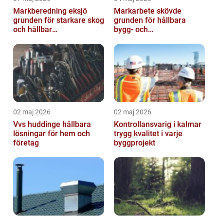
Markberedning eksjö
Markarbete skövde
grunden för starkare skog
grunden för hållbara
och hållbar
bygg- och
markanvändning
trädgårdsprojekt
02 maj 2026
02 maj 2026
Vvs huddinge hållbara
Kontrollansvarig i kalmar
lösningar för hem och
trygg kvalitet i varje
företag
byggprojekt