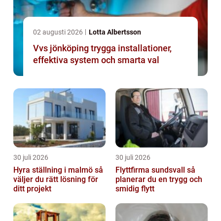
02 augusti 2026
Lotta Albertsson
Vvs jönköping trygga installationer,
effektiva system och smarta val
30 juli 2026
30 juli 2026
Hyra ställning i malmö så
Flyttfirma sundsvall så
väljer du rätt lösning för
planerar du en trygg och
ditt projekt
smidig flytt