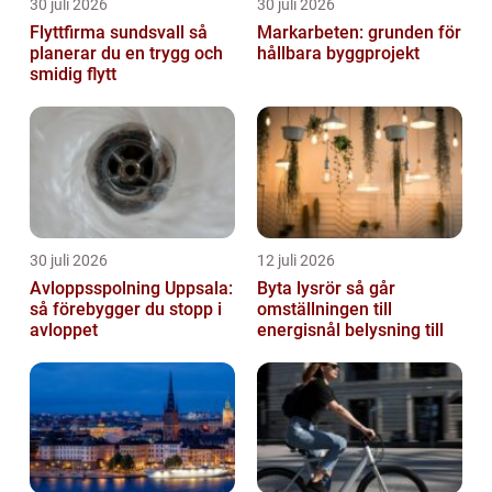
30 juli 2026
30 juli 2026
Flyttfirma sundsvall så
Markarbeten: grunden för
planerar du en trygg och
hållbara byggprojekt
smidig flytt
30 juli 2026
12 juli 2026
Avloppsspolning Uppsala:
Byta lysrör så går
så förebygger du stopp i
omställningen till
avloppet
energisnål belysning till