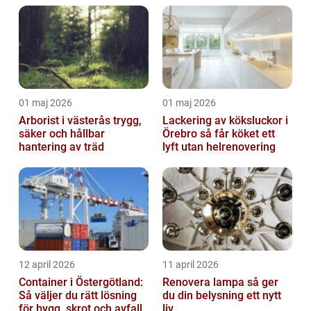
01 maj 2026
01 maj 2026
Arborist i västerås trygg,
Lackering av köksluckor i
säker och hållbar
Örebro så får köket ett
hantering av träd
lyft utan helrenovering
12 april 2026
11 april 2026
Container i Östergötland:
Renovera lampa så ger
Så väljer du rätt lösning
du din belysning ett nytt
för bygg, skrot och avfall
liv