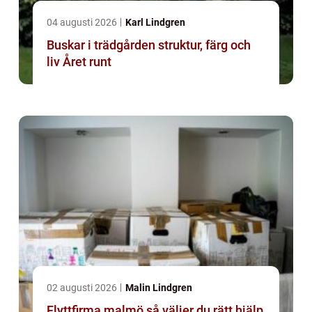
04 augusti 2026
Karl Lindgren
Buskar i trädgården struktur, färg och
liv Året runt
02 augusti 2026
Malin Lindgren
Flyttfirma malmö så väljer du rätt hjälp