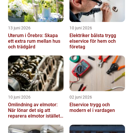
13 juni 2026
10 juni 2026
Uterum i Örebro: Skapa
Elektriker bålsta trygg
ett extra rum mellan hus
elservice för hem och
och trädgård
företag
10 juni 2026
02 juni 2026
Omlindning av elmotor:
Elservice trygg och
När lönar det sig att
modern el i vardagen
reparera elmotor istället
för att byta?