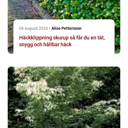
06 augusti 2026
Alice Pettersson
Häckklippning skurup så får du en tät,
snygg och hållbar häck