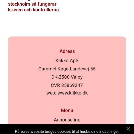
stockholm så fungerar
kraven och kontrollerna
Adress
web:
www.klikko.dk
Menu
Annonsering
Om oss
På vores website bruges cookies til at huske dine indstillinger,