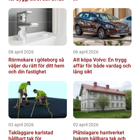
08 april 2026
06 april 2026
Rörmokare i göteborg så
Att köpa Volvo: En trygg
väljer du rätt för ditt hem
affär för både vardag och
och din fastighet
lång sikt
03 april 2026
02 april 2026
Takläggare karlstad
Plåtslagare hantverket
hållbart tak för
bakom hållbara tak och