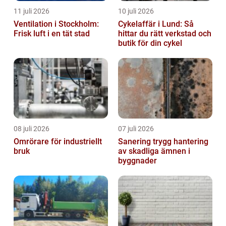
11 juli 2026
10 juli 2026
Ventilation i Stockholm:
Cykelaffär i Lund: Så
Frisk luft i en tät stad
hittar du rätt verkstad och
butik för din cykel
08 juli 2026
07 juli 2026
Omrörare för industriellt
Sanering trygg hantering
bruk
av skadliga ämnen i
byggnader