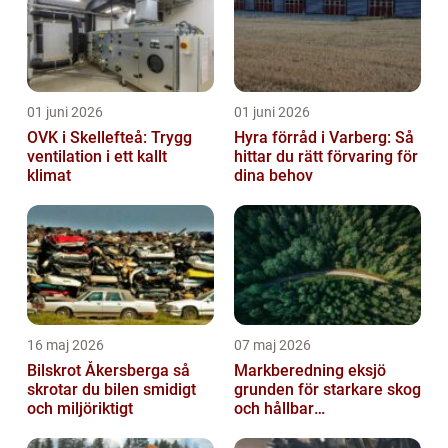
01 juni 2026
01 juni 2026
OVK i Skellefteå: Trygg
Hyra förråd i Varberg: Så
ventilation i ett kallt
hittar du rätt förvaring för
klimat
dina behov
16 maj 2026
07 maj 2026
Bilskrot Åkersberga så
Markberedning eksjö
skrotar du bilen smidigt
grunden för starkare skog
och miljöriktigt
och hållbar
markanvändning