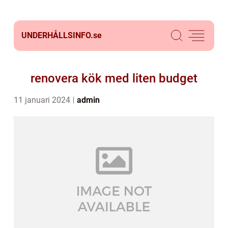
UNDERHÅLLSINFO.
se
renovera kök med liten budget
11 januari 2024
admin