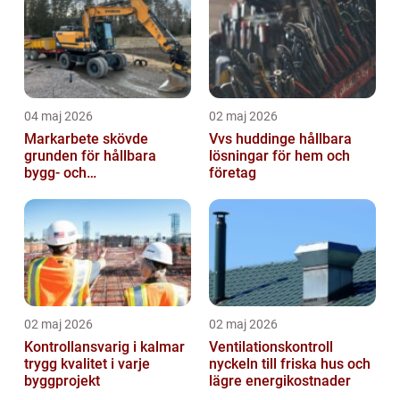
04 maj 2026
02 maj 2026
Markarbete skövde
Vvs huddinge hållbara
grunden för hållbara
lösningar för hem och
bygg- och
företag
trädgårdsprojekt
02 maj 2026
02 maj 2026
Kontrollansvarig i kalmar
Ventilationskontroll
trygg kvalitet i varje
nyckeln till friska hus och
byggprojekt
lägre energikostnader