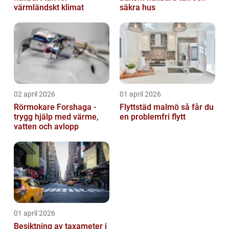
värmländskt klimat
säkra hus
02 april 2026
01 april 2026
Rörmokare Forshaga -
Flyttstäd malmö så får du
trygg hjälp med värme,
en problemfri flytt
vatten och avlopp
01 april 2026
Besiktning av taxameter i