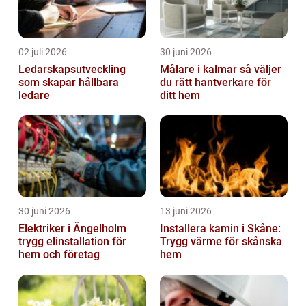
02 juli 2026
30 juni 2026
Ledarskapsutveckling
Målare i kalmar så väljer
som skapar hållbara
du rätt hantverkare för
ledare
ditt hem
30 juni 2026
13 juni 2026
Elektriker i Ängelholm
Installera kamin i Skåne:
trygg elinstallation för
Trygg värme för skånska
hem och företag
hem