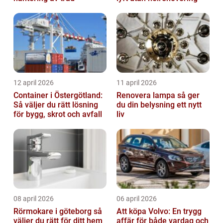
12 april 2026
11 april 2026
Container i Östergötland:
Renovera lampa så ger
Så väljer du rätt lösning
du din belysning ett nytt
för bygg, skrot och avfall
liv
08 april 2026
06 april 2026
Rörmokare i göteborg så
Att köpa Volvo: En trygg
väljer du rätt för ditt hem
affär för både vardag och