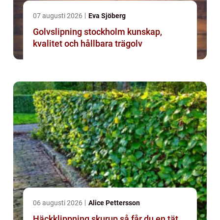
07 augusti 2026
Eva Sjöberg
Golvslipning stockholm kunskap,
kvalitet och hållbara trägolv
06 augusti 2026
Alice Pettersson
Häckklippning skurup så får du en tät,