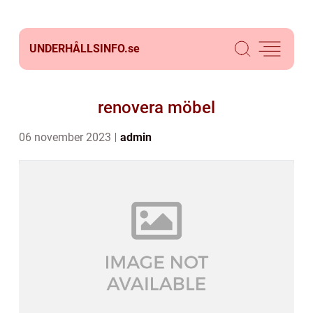
UNDERHÅLLSINFO.
se
renovera möbel
06 november 2023
admin