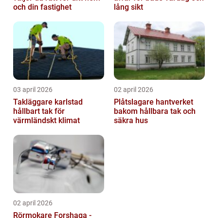
och din fastighet
lång sikt
03 april 2026
02 april 2026
Takläggare karlstad
Plåtslagare hantverket
hållbart tak för
bakom hållbara tak och
värmländskt klimat
säkra hus
02 april 2026
Rörmokare Forshaga -