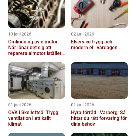
10 juni 2026
02 juni 2026
Omlindning av elmotor:
Elservice trygg och
När lönar det sig att
modern el i vardagen
reparera elmotor istället
för att byta?
01 juni 2026
01 juni 2026
OVK i Skellefteå: Trygg
Hyra förråd i Varberg: Så
ventilation i ett kallt
hittar du rätt förvaring för
klimat
dina behov