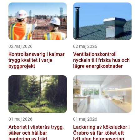
02 maj 2026
02 maj 2026
Kontrollansvarig i kalmar
Ventilationskontroll
trygg kvalitet i varje
nyckeln till friska hus och
byggprojekt
lägre energikostnader
01 maj 2026
01 maj 2026
Arborist i västerås trygg,
Lackering av köksluckor i
säker och hållbar
Örebro så får köket ett
hantering av träd
lyft utan helrenovering