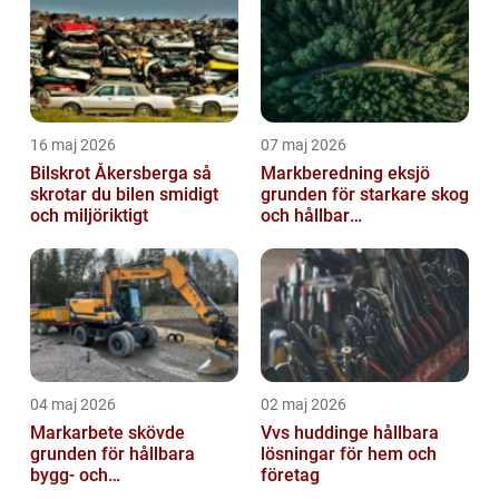
16 maj 2026
07 maj 2026
Bilskrot Åkersberga så
Markberedning eksjö
skrotar du bilen smidigt
grunden för starkare skog
och miljöriktigt
och hållbar
markanvändning
04 maj 2026
02 maj 2026
Markarbete skövde
Vvs huddinge hållbara
grunden för hållbara
lösningar för hem och
bygg- och
företag
trädgårdsprojekt