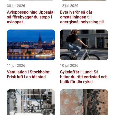
30 juli 2026
12 juli 2026
Avloppsspolning Uppsala:
Byta lysrör så går
så förebygger du stopp i
omställningen till
avloppet
energisnål belysning till
11 juli 2026
10 juli 2026
Ventilation i Stockholm:
Cykelaffär i Lund: Så
Frisk luft i en tät stad
hittar du rätt verkstad och
butik för din cykel