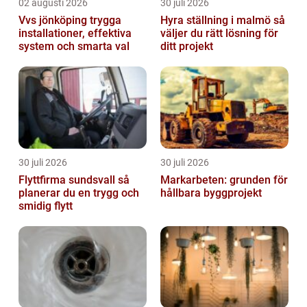
02 augusti 2026
30 juli 2026
Vvs jönköping trygga
Hyra ställning i malmö så
installationer, effektiva
väljer du rätt lösning för
system och smarta val
ditt projekt
30 juli 2026
30 juli 2026
Flyttfirma sundsvall så
Markarbeten: grunden för
planerar du en trygg och
hållbara byggprojekt
smidig flytt