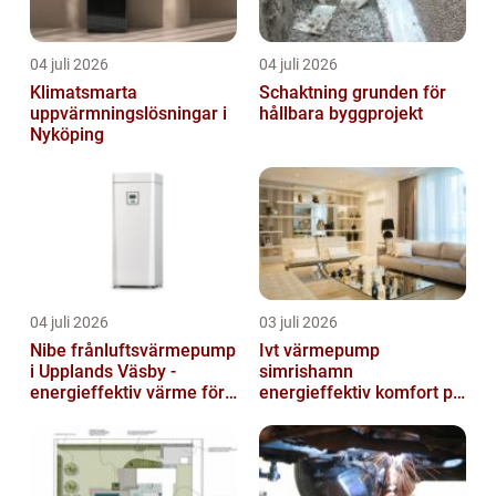
04 juli 2026
04 juli 2026
Klimatsmarta
Schaktning grunden för
uppvärmningslösningar i
hållbara byggprojekt
Nyköping
04 juli 2026
03 juli 2026
Nibe frånluftsvärmepump
Ivt värmepump
i Upplands Väsby -
simrishamn
energieffektiv värme för
energieffektiv komfort på
villor och radhus
Österlen