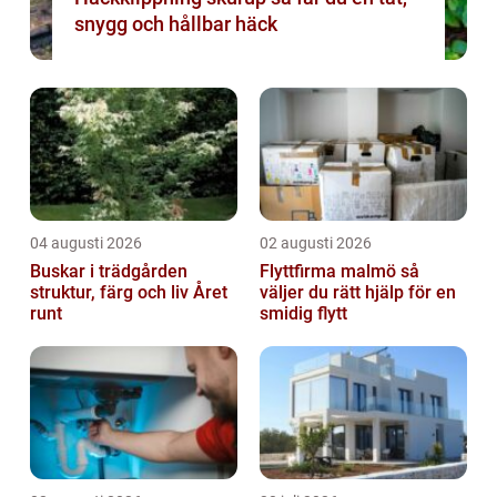
snygg och hållbar häck
04 augusti 2026
02 augusti 2026
Buskar i trädgården
Flyttfirma malmö så
struktur, färg och liv Året
väljer du rätt hjälp för en
runt
smidig flytt