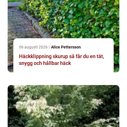
06 augusti 2026
Alice Pettersson
Häckklippning skurup så får du en tät,
snygg och hållbar häck