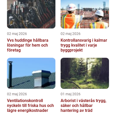
02 maj 2026
02 maj 2026
Vvs huddinge hållbara
Kontrollansvarig i kalmar
lösningar för hem och
trygg kvalitet i varje
företag
byggprojekt
02 maj 2026
01 maj 2026
Ventilationskontroll
Arborist i västerås trygg,
nyckeln till friska hus och
säker och hållbar
lägre energikostnader
hantering av träd