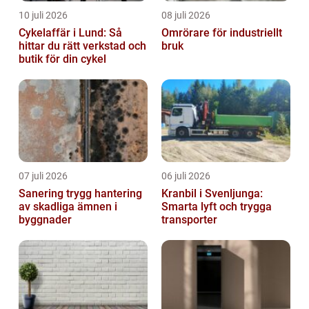
10 juli 2026
08 juli 2026
Cykelaffär i Lund: Så
Omrörare för industriellt
hittar du rätt verkstad och
bruk
butik för din cykel
07 juli 2026
06 juli 2026
Sanering trygg hantering
Kranbil i Svenljunga:
av skadliga ämnen i
Smarta lyft och trygga
byggnader
transporter