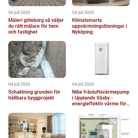
06 juli 2026
04 juli 2026
Måleri göteborg så väljer
Klimatsmarta
du rätt målare för hem
uppvärmningslösningar i
och fastighet
Nyköping
04 juli 2026
04 juli 2026
Schaktning grunden för
Nibe frånluftsvärmepump
hållbara byggprojekt
i Upplands Väsby -
energieffektiv värme för
villor och radhus