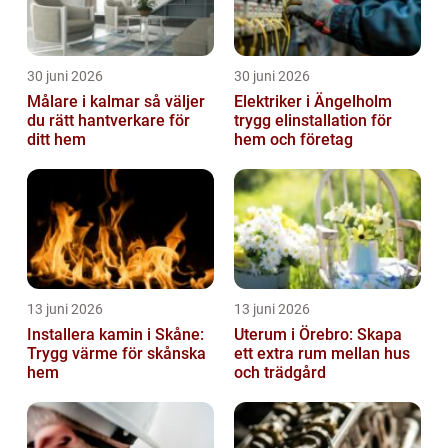
30 juni 2026
30 juni 2026
Målare i kalmar så väljer
Elektriker i Ängelholm
du rätt hantverkare för
trygg elinstallation för
ditt hem
hem och företag
13 juni 2026
13 juni 2026
Installera kamin i Skåne:
Uterum i Örebro: Skapa
Trygg värme för skånska
ett extra rum mellan hus
hem
och trädgård