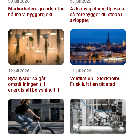
30 juli 2026
30 juli 2026
Markarbeten: grunden för
Avloppsspolning Uppsala:
hållbara byggprojekt
så förebygger du stopp i
avloppet
12 juli 2026
11 juli 2026
Byta lysrör så går
Ventilation i Stockholm:
omställningen till
Frisk luft i en tät stad
energisnål belysning till