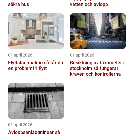
säkra hus
vatten och avlopp
01 april 2026
01 april 2026
Flyttstäd malmö så får du
Besiktning av taxameter i
en problemfri flytt
stockholm så fungerar
kraven och kontrollerna
01 april 2026
Avloppsanläggningar så