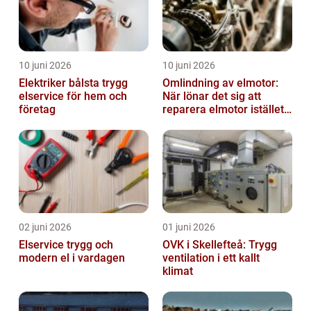
10 juni 2026
10 juni 2026
Elektriker bålsta trygg
Omlindning av elmotor:
elservice för hem och
När lönar det sig att
företag
reparera elmotor istället
för att byta?
02 juni 2026
01 juni 2026
Elservice trygg och
OVK i Skellefteå: Trygg
modern el i vardagen
ventilation i ett kallt
klimat