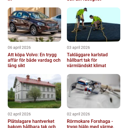
06 april 2026
03 april 2026
Att köpa Volvo: En trygg
Takläggare karlstad
affär för både vardag och
hållbart tak för
lång sikt
värmländskt klimat
02 april 2026
02 april 2026
Plåtslagare hantverket
Rörmokare Forshaga -
bakom hållbara tak och
trygg hjälp med värme,