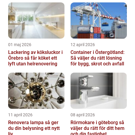
01 maj 2026
12 april 2026
Lackering av köksluckor i
Container i Östergötland:
Örebro så får köket ett
Så väljer du rätt lösning
lyft utan helrenovering
för bygg, skrot och avfall
11 april 2026
08 april 2026
Renovera lampa så ger
Rörmokare i göteborg så
du din belysning ett nytt
väljer du rätt för ditt hem
liv
och din fastighet