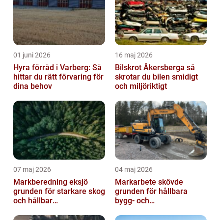
01 juni 2026
16 maj 2026
Hyra förråd i Varberg: Så
Bilskrot Åkersberga så
hittar du rätt förvaring för
skrotar du bilen smidigt
dina behov
och miljöriktigt
07 maj 2026
04 maj 2026
Markberedning eksjö
Markarbete skövde
grunden för starkare skog
grunden för hållbara
och hållbar
bygg- och
markanvändning
trädgårdsprojekt