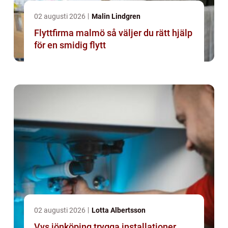
02 augusti 2026
Malin Lindgren
Flyttfirma malmö så väljer du rätt hjälp
för en smidig flytt
02 augusti 2026
Lotta Albertsson
Vvs jönköping trygga installationer,