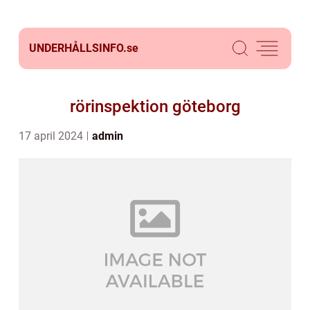
UNDERHÅLLSINFO.
se
rörinspektion göteborg
17 april 2024
admin