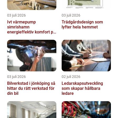
03 juli 2026
03 juli 2026
Ivt värmepump
Trädgårdsdesign som
simrishamn
lyfter hela hemmet
energieffektiv komfort på
Österlen
03 juli 2026
02 juli 2026
Bilverkstad i jönköping så
Ledarskapsutveckling
hittar du rätt verkstad för
som skapar hållbara
din bil
ledare