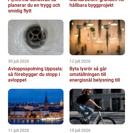
planerar du en trygg och
hållbara byggprojekt
smidig flytt
30 juli 2026
12 juli 2026
Avloppsspolning Uppsala:
Byta lysrör så går
så förebygger du stopp i
omställningen till
avloppet
energisnål belysning till
11 juli 2026
10 juli 2026