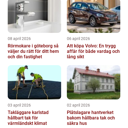
08 april 2026
06 april 2026
Rörmokare i göteborg så
Att köpa Volvo: En trygg
väljer du rätt för ditt hem
affär för både vardag och
och din fastighet
lång sikt
03 april 2026
02 april 2026
Takläggare karlstad
Plåtslagare hantverket
hållbart tak för
bakom hållbara tak och
värmländskt klimat
säkra hus