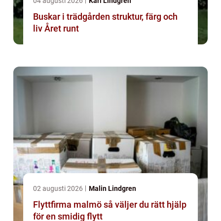
04 augusti 2026
Karl Lindgren
Buskar i trädgården struktur, färg och
liv Året runt
02 augusti 2026
Malin Lindgren
Flyttfirma malmö så väljer du rätt hjälp
för en smidig flytt