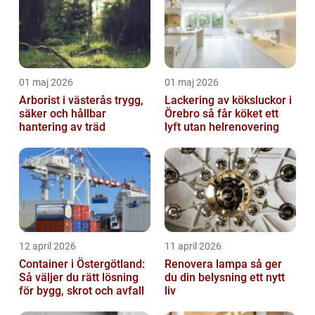
01 maj 2026
01 maj 2026
Arborist i västerås trygg,
Lackering av köksluckor i
säker och hållbar
Örebro så får köket ett
hantering av träd
lyft utan helrenovering
12 april 2026
11 april 2026
Container i Östergötland:
Renovera lampa så ger
Så väljer du rätt lösning
du din belysning ett nytt
för bygg, skrot och avfall
liv