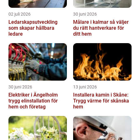
02 juli 2026
30 juni 2026
Ledarskapsutveckling
Målare i kalmar så väljer
som skapar hållbara
du rätt hantverkare för
ledare
ditt hem
30 juni 2026
13 juni 2026
Elektriker i Ängelholm
Installera kamin i Skåne:
trygg elinstallation för
Trygg värme för skånska
hem och företag
hem