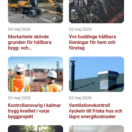
04 maj 2026
02 maj 2026
Markarbete skövde
Vvs huddinge hållbara
grunden för hållbara
lösningar för hem och
bygg- och
företag
trädgårdsprojekt
02 maj 2026
02 maj 2026
Kontrollansvarig i kalmar
Ventilationskontroll
trygg kvalitet i varje
nyckeln till friska hus och
byggprojekt
lägre energikostnader