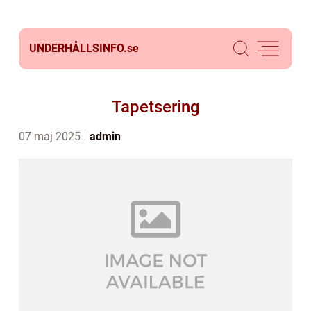
UNDERHÅLLSINFO.
se
Tapetsering
07 maj 2025
admin