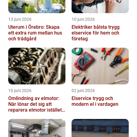
13 juni 2026
10 juni 2026
Uterum i Örebro: Skapa
Elektriker bålsta trygg
ett extra rum mellan hus
elservice för hem och
och trädgård
företag
10 juni 2026
02 juni 2026
Omlindning av elmotor:
Elservice trygg och
När lönar det sig att
modern el i vardagen
reparera elmotor istället
för att byta?