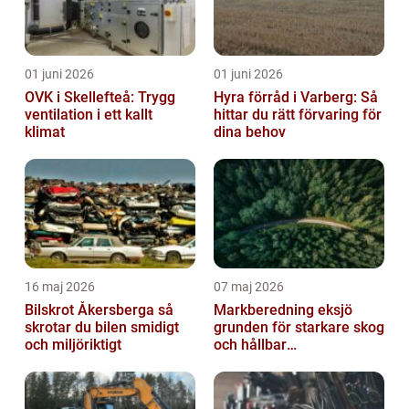
01 juni 2026
01 juni 2026
OVK i Skellefteå: Trygg
Hyra förråd i Varberg: Så
ventilation i ett kallt
hittar du rätt förvaring för
klimat
dina behov
16 maj 2026
07 maj 2026
Bilskrot Åkersberga så
Markberedning eksjö
skrotar du bilen smidigt
grunden för starkare skog
och miljöriktigt
och hållbar
markanvändning