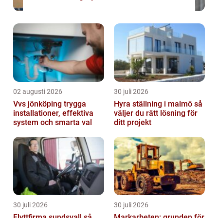
02 augusti 2026
30 juli 2026
Vvs jönköping trygga
Hyra ställning i malmö så
installationer, effektiva
väljer du rätt lösning för
system och smarta val
ditt projekt
30 juli 2026
30 juli 2026
Flyttfirma sundsvall så
Markarbeten: grunden för