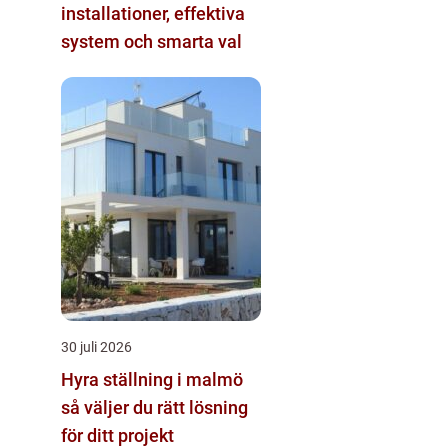
installationer, effektiva
system och smarta val
30 juli 2026
Hyra ställning i malmö
så väljer du rätt lösning
för ditt projekt