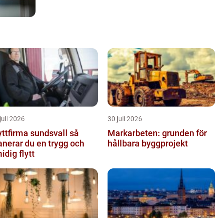
juli 2026
30 juli 2026
yttfirma sundsvall så
Markarbeten: grunden för
anerar du en trygg och
hållbara byggprojekt
idig flytt