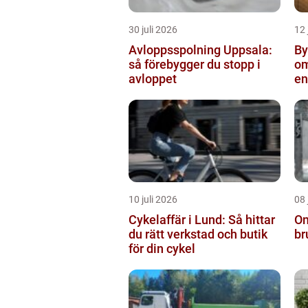
30 juli 2026
12 
Avloppsspolning Uppsala:
Byta
så förebygger du stopp i
om
avloppet
en
10 juli 2026
08 
Cykelaffär i Lund: Så hittar
Om
du rätt verkstad och butik
br
för din cykel