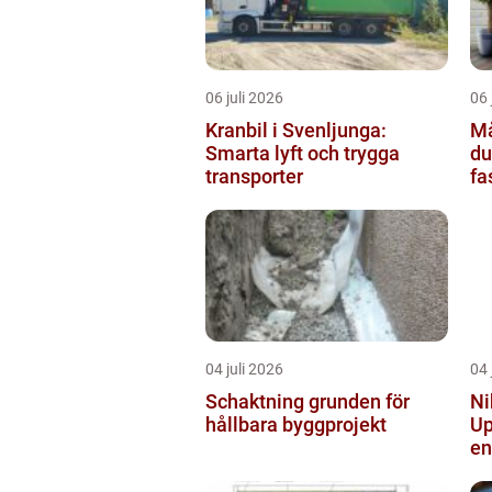
06 juli 2026
06 
Kranbil i Svenljunga:
Mål
Smarta lyft och trygga
du
transporter
fa
04 juli 2026
04 
Schaktning grunden för
Ni
hållbara byggprojekt
Up
en
vi