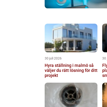
30 juli 2026
30 
Hyra ställning i malmö så
Fl
väljer du rätt lösning för ditt
pl
projekt
sm