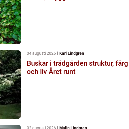
04 augusti 2026
Karl Lindgren
Buskar i trädgården struktur, färg
och liv Året runt
02 augusti 2026
Malin Lindgren