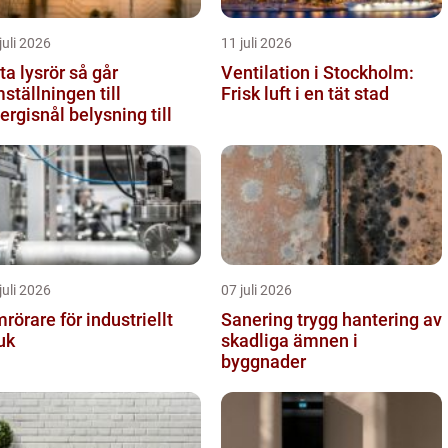
juli 2026
11 juli 2026
 lysrör så går
Ventilation i Stockholm:
ställningen till
Frisk luft i en tät stad
ergisnål belysning till
juli 2026
07 juli 2026
rörare för industriellt
Sanering trygg hantering av
uk
skadliga ämnen i
byggnader