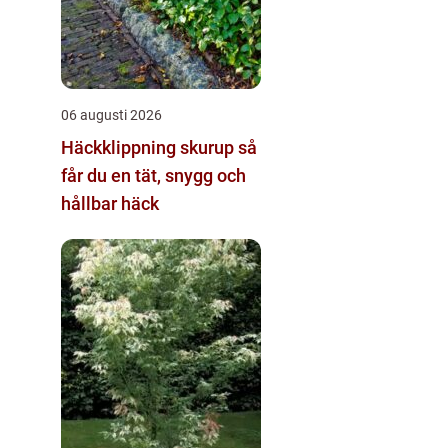
06 augusti 2026
Häckklippning skurup så
får du en tät, snygg och
hållbar häck