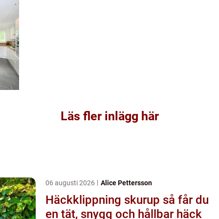
Läs fler inlägg här
06 augusti 2026
Alice Pettersson
Häckklippning skurup så får du
en tät, snygg och hållbar häck