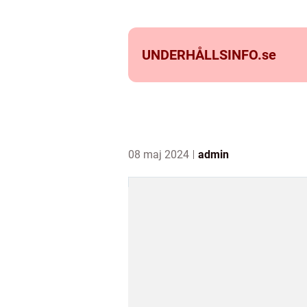
UNDERHÅLLSINFO.
se
08 maj 2024
admin