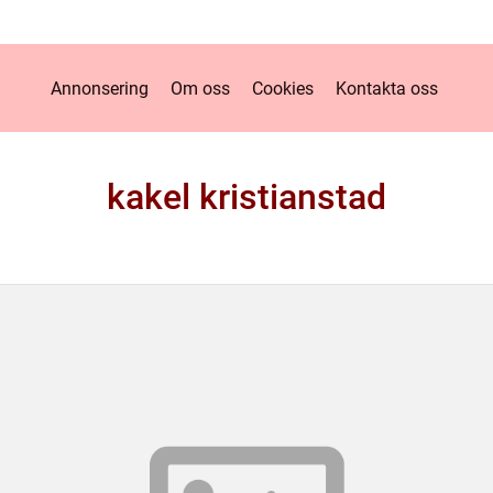
Annonsering
Om oss
Cookies
Kontakta oss
kakel kristianstad