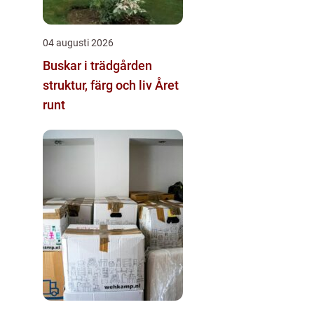
04 augusti 2026
Buskar i trädgården
struktur, färg och liv Året
runt