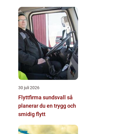
30 juli 2026
Flyttfirma sundsvall så
planerar du en trygg och
smidig flytt