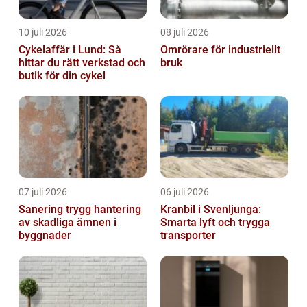
10 juli 2026
08 juli 2026
Cykelaffär i Lund: Så
Omrörare för industriellt
hittar du rätt verkstad och
bruk
butik för din cykel
07 juli 2026
06 juli 2026
Sanering trygg hantering
Kranbil i Svenljunga:
av skadliga ämnen i
Smarta lyft och trygga
byggnader
transporter