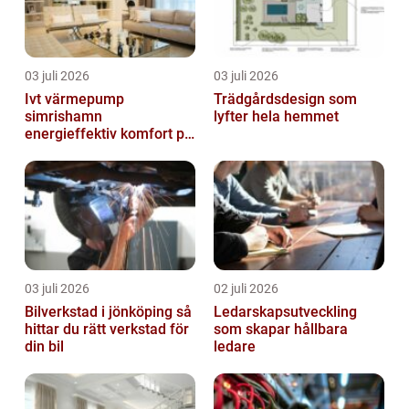
03 juli 2026
03 juli 2026
Ivt värmepump
Trädgårdsdesign som
simrishamn
lyfter hela hemmet
energieffektiv komfort på
Österlen
03 juli 2026
02 juli 2026
Bilverkstad i jönköping så
Ledarskapsutveckling
hittar du rätt verkstad för
som skapar hållbara
din bil
ledare