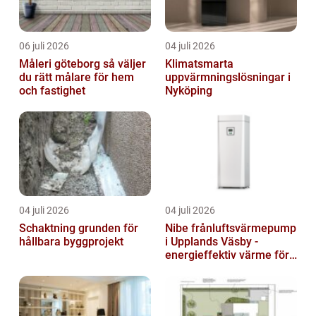
06 juli 2026
04 juli 2026
Måleri göteborg så väljer
Klimatsmarta
du rätt målare för hem
uppvärmningslösningar i
och fastighet
Nyköping
04 juli 2026
04 juli 2026
Schaktning grunden för
Nibe frånluftsvärmepump
hållbara byggprojekt
i Upplands Väsby -
energieffektiv värme för
villor och radhus