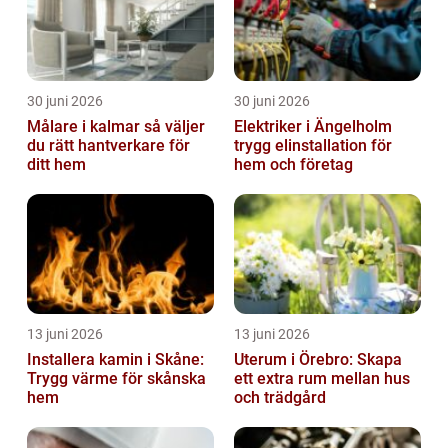
30 juni 2026
30 juni 2026
Målare i kalmar så väljer
Elektriker i Ängelholm
du rätt hantverkare för
trygg elinstallation för
ditt hem
hem och företag
13 juni 2026
13 juni 2026
Installera kamin i Skåne:
Uterum i Örebro: Skapa
Trygg värme för skånska
ett extra rum mellan hus
hem
och trädgård