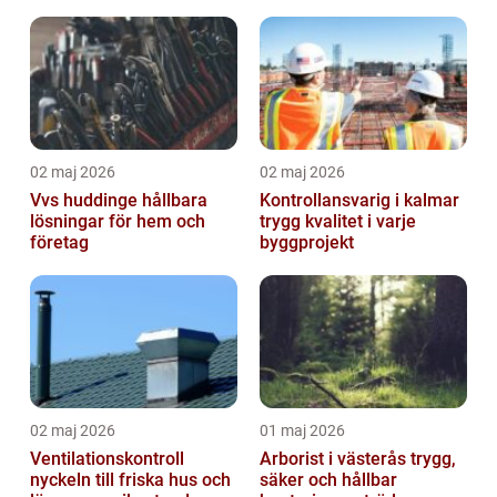
markanvändning
trädgårdsprojekt
02 maj 2026
02 maj 2026
Vvs huddinge hållbara
Kontrollansvarig i kalmar
lösningar för hem och
trygg kvalitet i varje
företag
byggprojekt
02 maj 2026
01 maj 2026
Ventilationskontroll
Arborist i västerås trygg,
nyckeln till friska hus och
säker och hållbar