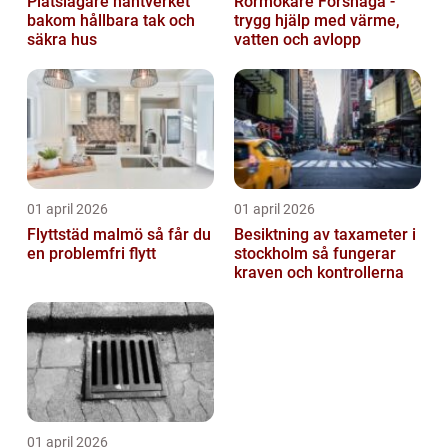
Plåtslagare hantverket
Rörmokare Forshaga -
bakom hållbara tak och
trygg hjälp med värme,
säkra hus
vatten och avlopp
01 april 2026
01 april 2026
Flyttstäd malmö så får du
Besiktning av taxameter i
en problemfri flytt
stockholm så fungerar
kraven och kontrollerna
01 april 2026