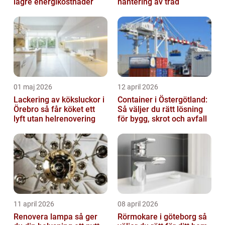
lägre energikostnader
hantering av träd
01 maj 2026
12 april 2026
Lackering av köksluckor i
Container i Östergötland:
Örebro så får köket ett
Så väljer du rätt lösning
lyft utan helrenovering
för bygg, skrot och avfall
11 april 2026
08 april 2026
Renovera lampa så ger
Rörmokare i göteborg så