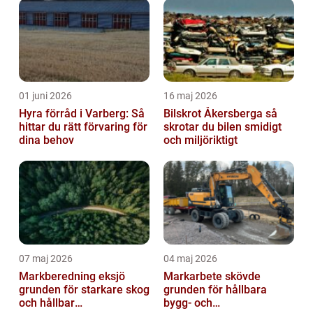
01 juni 2026
16 maj 2026
Hyra förråd i Varberg: Så
Bilskrot Åkersberga så
hittar du rätt förvaring för
skrotar du bilen smidigt
dina behov
och miljöriktigt
07 maj 2026
04 maj 2026
Markberedning eksjö
Markarbete skövde
grunden för starkare skog
grunden för hållbara
och hållbar
bygg- och