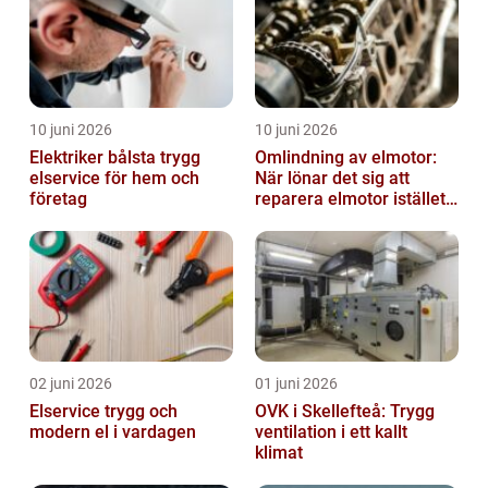
10 juni 2026
10 juni 2026
Elektriker bålsta trygg
Omlindning av elmotor:
elservice för hem och
När lönar det sig att
företag
reparera elmotor istället
för att byta?
02 juni 2026
01 juni 2026
Elservice trygg och
OVK i Skellefteå: Trygg
modern el i vardagen
ventilation i ett kallt
klimat