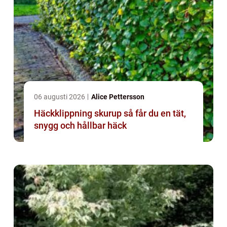
06 augusti 2026
Alice Pettersson
Häckklippning skurup så får du en tät,
snygg och hållbar häck