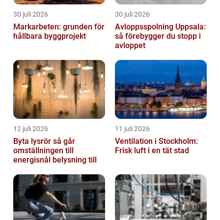
30 juli 2026
30 juli 2026
Markarbeten: grunden för
Avloppsspolning Uppsala:
hållbara byggprojekt
så förebygger du stopp i
avloppet
12 juli 2026
11 juli 2026
Byta lysrör så går
Ventilation i Stockholm:
omställningen till
Frisk luft i en tät stad
energisnål belysning till