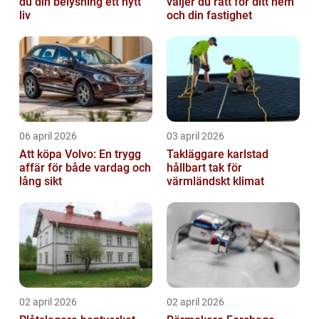
du din belysning ett nytt
väljer du rätt för ditt hem
liv
och din fastighet
06 april 2026
03 april 2026
Att köpa Volvo: En trygg
Takläggare karlstad
affär för både vardag och
hållbart tak för
lång sikt
värmländskt klimat
02 april 2026
02 april 2026