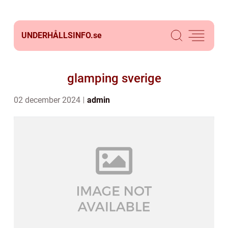
UNDERHÅLLSINFO.
se
glamping sverige
02 december 2024
admin