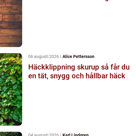
06 augusti 2026
Alice Pettersson
Häckklippning skurup så får du
en tät, snygg och hållbar häck
04 augusti 2026
Karl Lindgren