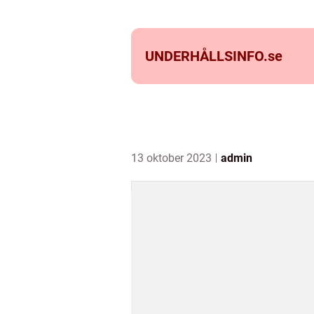
UNDERHÅLLSINFO.
se
13 oktober 2023
admin