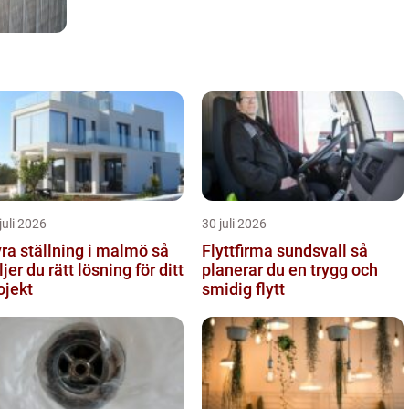
juli 2026
30 juli 2026
ra ställning i malmö så
Flyttfirma sundsvall så
ljer du rätt lösning för ditt
planerar du en trygg och
ojekt
smidig flytt