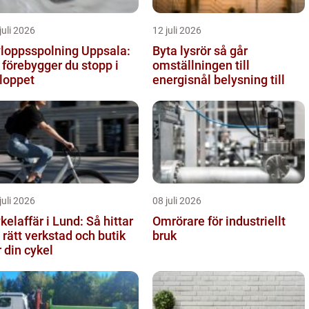
juli 2026
12 juli 2026
loppsspolning Uppsala:
Byta lysrör så går
 förebygger du stopp i
omställningen till
loppet
energisnål belysning till
juli 2026
08 juli 2026
kelaffär i Lund: Så hittar
Omrörare för industriellt
 rätt verkstad och butik
bruk
r din cykel