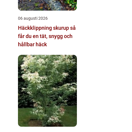
06 augusti 2026
Häckklippning skurup så
får du en tät, snygg och
hållbar häck