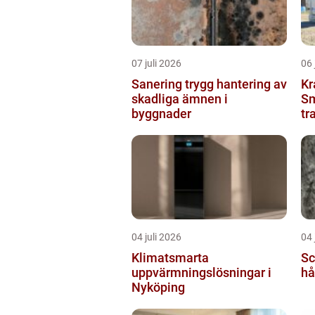
07 juli 2026
06 
Sanering trygg hantering av
Kr
skadliga ämnen i
Sm
byggnader
tr
04 juli 2026
04 
Klimatsmarta
Scha
uppvärmningslösningar i
hå
Nyköping