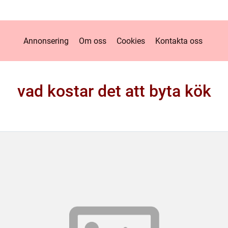
Annonsering
Om oss
Cookies
Kontakta oss
vad kostar det att byta kök