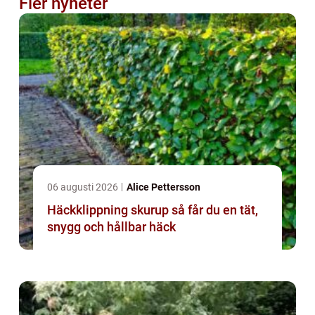
Fler nyheter
06 augusti 2026
Alice Pettersson
Häckklippning skurup så får du en tät,
snygg och hållbar häck