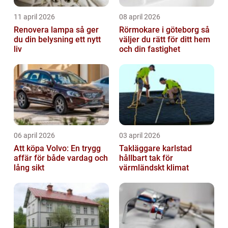
11 april 2026
08 april 2026
Renovera lampa så ger
Rörmokare i göteborg så
du din belysning ett nytt
väljer du rätt för ditt hem
liv
och din fastighet
06 april 2026
03 april 2026
Att köpa Volvo: En trygg
Takläggare karlstad
affär för både vardag och
hållbart tak för
lång sikt
värmländskt klimat