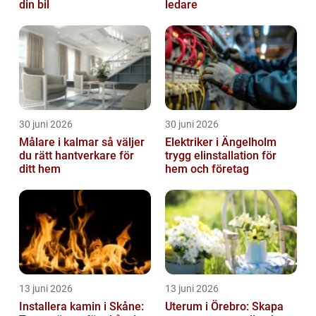
din bil
ledare
30 juni 2026
30 juni 2026
Målare i kalmar så väljer
Elektriker i Ängelholm
du rätt hantverkare för
trygg elinstallation för
ditt hem
hem och företag
13 juni 2026
13 juni 2026
Installera kamin i Skåne:
Uterum i Örebro: Skapa