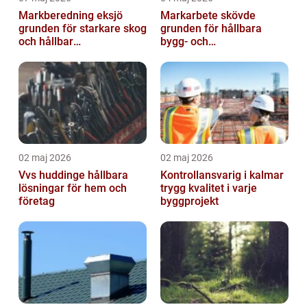
Markberedning eksjö
Markarbete skövde
grunden för starkare skog
grunden för hållbara
och hållbar
bygg- och
markanvändning
trädgårdsprojekt
02 maj 2026
02 maj 2026
Vvs huddinge hållbara
Kontrollansvarig i kalmar
lösningar för hem och
trygg kvalitet i varje
företag
byggprojekt