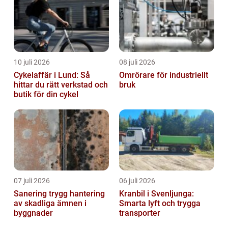
10 juli 2026
08 juli 2026
Cykelaffär i Lund: Så
Omrörare för industriellt
hittar du rätt verkstad och
bruk
butik för din cykel
07 juli 2026
06 juli 2026
Sanering trygg hantering
Kranbil i Svenljunga:
av skadliga ämnen i
Smarta lyft och trygga
byggnader
transporter