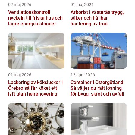
02 maj 2026
01 maj 2026
Ventilationskontroll
Arborist i västerås trygg,
nyckeln till friska hus och
säker och hållbar
lägre energikostnader
hantering av träd
01 maj 2026
12 april 2026
Lackering av köksluckor i
Container i Östergötland:
Örebro så får köket ett
Så väljer du rätt lösning
lyft utan helrenovering
för bygg, skrot och avfall