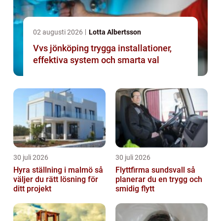
02 augusti 2026
Lotta Albertsson
Vvs jönköping trygga installationer,
effektiva system och smarta val
30 juli 2026
30 juli 2026
Hyra ställning i malmö så
Flyttfirma sundsvall så
väljer du rätt lösning för
planerar du en trygg och
ditt projekt
smidig flytt