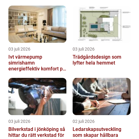
villor och radhus
03 juli 2026
03 juli 2026
Ivt värmepump
Trädgårdsdesign som
simrishamn
lyfter hela hemmet
energieffektiv komfort på
Österlen
03 juli 2026
02 juli 2026
Bilverkstad i jönköping så
Ledarskapsutveckling
hittar du rätt verkstad för
som skapar hållbara