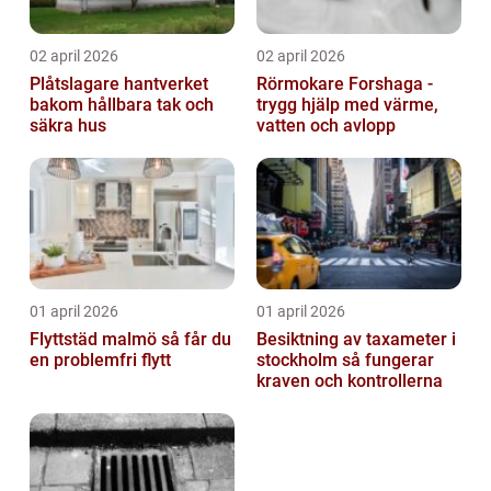
02 april 2026
02 april 2026
Plåtslagare hantverket
Rörmokare Forshaga -
bakom hållbara tak och
trygg hjälp med värme,
säkra hus
vatten och avlopp
01 april 2026
01 april 2026
Flyttstäd malmö så får du
Besiktning av taxameter i
en problemfri flytt
stockholm så fungerar
kraven och kontrollerna