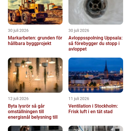
30 juli 2026
30 juli 2026
Markarbeten: grunden för
Avloppsspolning Uppsala:
hållbara byggprojekt
så förebygger du stopp i
avloppet
12 juli 2026
11 juli 2026
Byta lysrör så går
Ventilation i Stockholm:
omställningen till
Frisk luft i en tät stad
energisnål belysning till