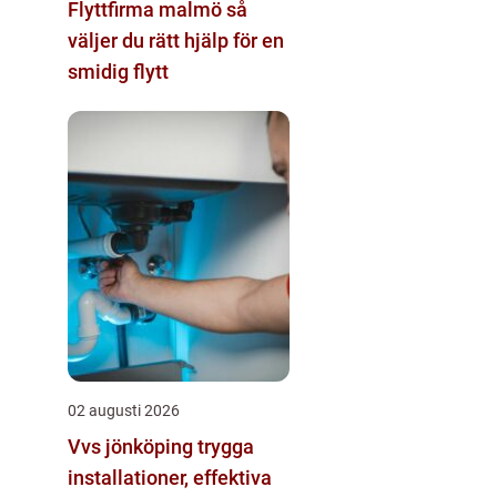
Flyttfirma malmö så
väljer du rätt hjälp för en
smidig flytt
02 augusti 2026
Vvs jönköping trygga
installationer, effektiva