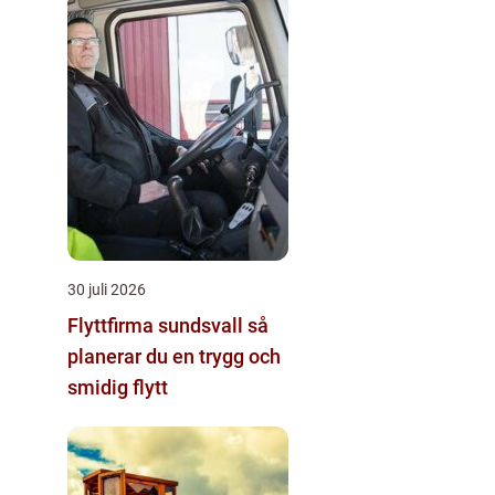
30 juli 2026
Flyttfirma sundsvall så
planerar du en trygg och
smidig flytt