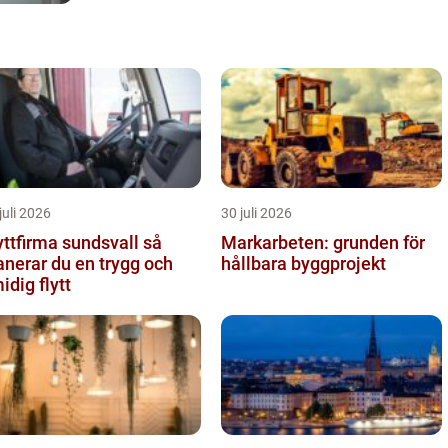
juli 2026
30 juli 2026
yttfirma sundsvall så
Markarbeten: grunden för
anerar du en trygg och
hållbara byggprojekt
idig flytt