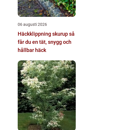
06 augusti 2026
Häckklippning skurup så
får du en tät, snygg och
hållbar häck