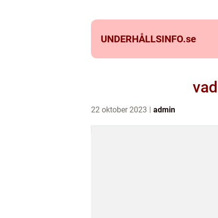
UNDERHÅLLSINFO.
se
vad
22 oktober 2023
admin