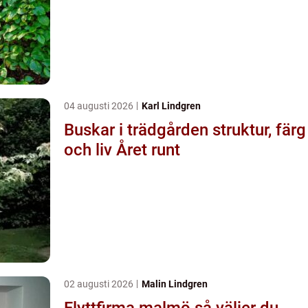
04 augusti 2026
Karl Lindgren
Buskar i trädgården struktur, färg
och liv Året runt
02 augusti 2026
Malin Lindgren
Flyttfirma malmö så väljer du