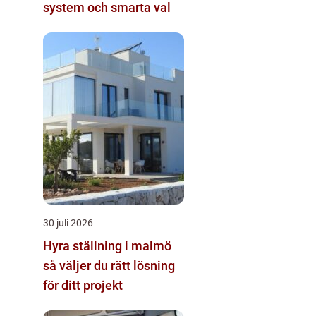
system och smarta val
30 juli 2026
Hyra ställning i malmö
så väljer du rätt lösning
för ditt projekt