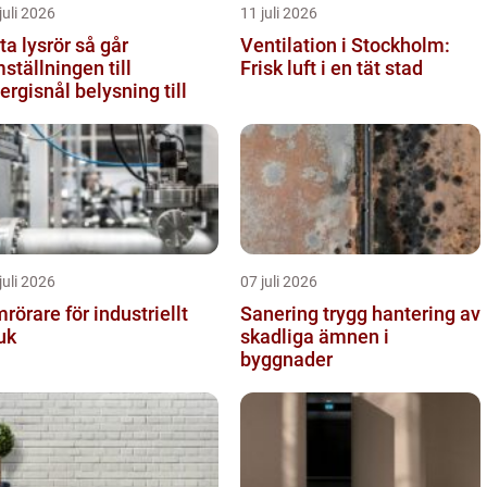
juli 2026
11 juli 2026
 lysrör så går
Ventilation i Stockholm:
ställningen till
Frisk luft i en tät stad
ergisnål belysning till
juli 2026
07 juli 2026
rörare för industriellt
Sanering trygg hantering av
uk
skadliga ämnen i
byggnader