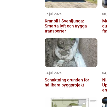
06 juli 2026
06 
Kranbil i Svenljunga:
Mål
Smarta lyft och trygga
du
transporter
fa
04 juli 2026
04 
Schaktning grunden för
Ni
hållbara byggprojekt
Up
en
vi