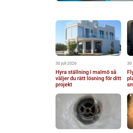
30 juli 2026
30 
Hyra ställning i malmö så
Fl
väljer du rätt lösning för ditt
pl
projekt
sm