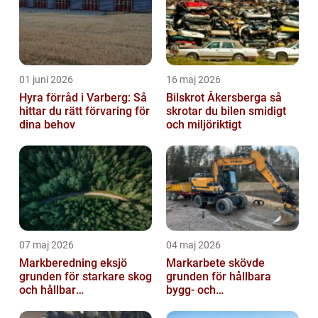
01 juni 2026
16 maj 2026
Hyra förråd i Varberg: Så
Bilskrot Åkersberga så
hittar du rätt förvaring för
skrotar du bilen smidigt
dina behov
och miljöriktigt
07 maj 2026
04 maj 2026
Markberedning eksjö
Markarbete skövde
grunden för starkare skog
grunden för hållbara
och hållbar
bygg- och
markanvändning
trädgårdsprojekt