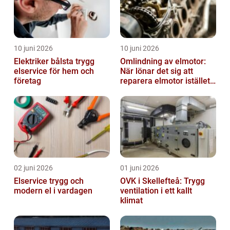
10 juni 2026
10 juni 2026
Elektriker bålsta trygg
Omlindning av elmotor:
elservice för hem och
När lönar det sig att
företag
reparera elmotor istället
för att byta?
02 juni 2026
01 juni 2026
Elservice trygg och
OVK i Skellefteå: Trygg
modern el i vardagen
ventilation i ett kallt
klimat