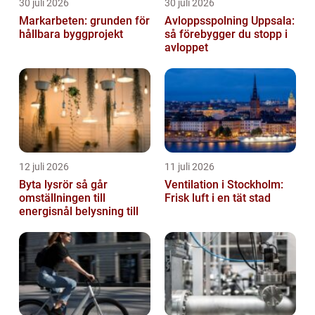
30 juli 2026
30 juli 2026
Markarbeten: grunden för
Avloppsspolning Uppsala:
hållbara byggprojekt
så förebygger du stopp i
avloppet
12 juli 2026
11 juli 2026
Byta lysrör så går
Ventilation i Stockholm:
omställningen till
Frisk luft i en tät stad
energisnål belysning till