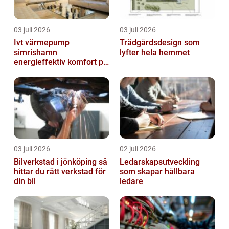
03 juli 2026
03 juli 2026
Ivt värmepump
Trädgårdsdesign som
simrishamn
lyfter hela hemmet
energieffektiv komfort på
Österlen
03 juli 2026
02 juli 2026
Bilverkstad i jönköping så
Ledarskapsutveckling
hittar du rätt verkstad för
som skapar hållbara
din bil
ledare