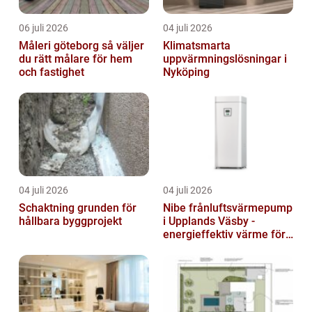
06 juli 2026
04 juli 2026
Måleri göteborg så väljer
Klimatsmarta
du rätt målare för hem
uppvärmningslösningar i
och fastighet
Nyköping
04 juli 2026
04 juli 2026
Schaktning grunden för
Nibe frånluftsvärmepump
hållbara byggprojekt
i Upplands Väsby -
energieffektiv värme för
villor och radhus