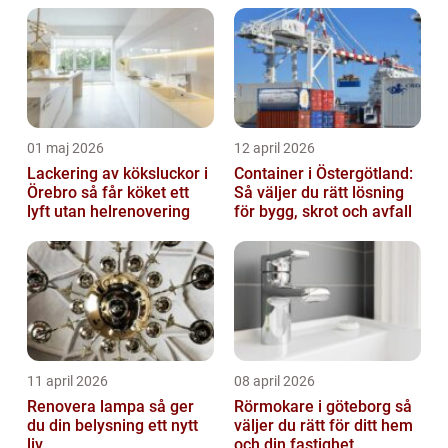
01 maj 2026
12 april 2026
Lackering av köksluckor i
Container i Östergötland:
Örebro så får köket ett
Så väljer du rätt lösning
lyft utan helrenovering
för bygg, skrot och avfall
11 april 2026
08 april 2026
Renovera lampa så ger
Rörmokare i göteborg så
du din belysning ett nytt
väljer du rätt för ditt hem
liv
och din fastighet