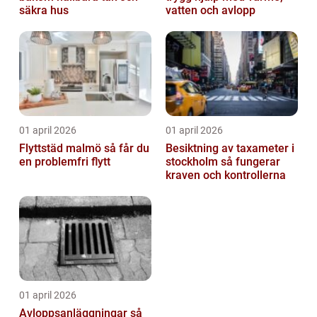
säkra hus
vatten och avlopp
01 april 2026
01 april 2026
Flyttstäd malmö så får du
Besiktning av taxameter i
en problemfri flytt
stockholm så fungerar
kraven och kontrollerna
01 april 2026
Avloppsanläggningar så