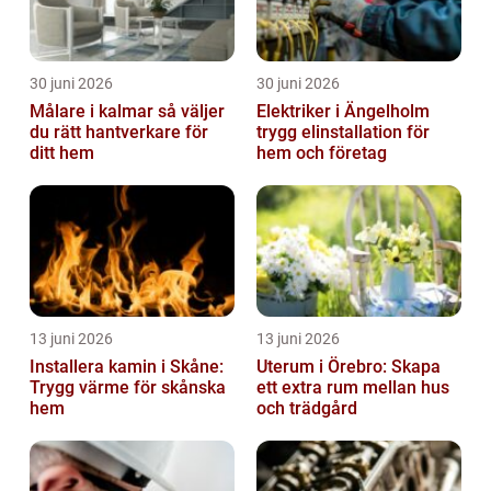
30 juni 2026
30 juni 2026
Målare i kalmar så väljer
Elektriker i Ängelholm
du rätt hantverkare för
trygg elinstallation för
ditt hem
hem och företag
13 juni 2026
13 juni 2026
Installera kamin i Skåne:
Uterum i Örebro: Skapa
Trygg värme för skånska
ett extra rum mellan hus
hem
och trädgård