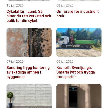
10 juli 2026
08 juli 2026
Cykelaffär i Lund: Så
Omrörare för industriellt
hittar du rätt verkstad och
bruk
butik för din cykel
07 juli 2026
06 juli 2026
Sanering trygg hantering
Kranbil i Svenljunga:
av skadliga ämnen i
Smarta lyft och trygga
byggnader
transporter