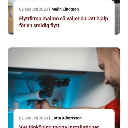
02 augusti 2026
Malin Lindgren
Flyttfirma malmö så väljer du rätt hjälp
för en smidig flytt
02 augusti 2026
Lotta Albertsson
Vvs jönköping trygga installationer,