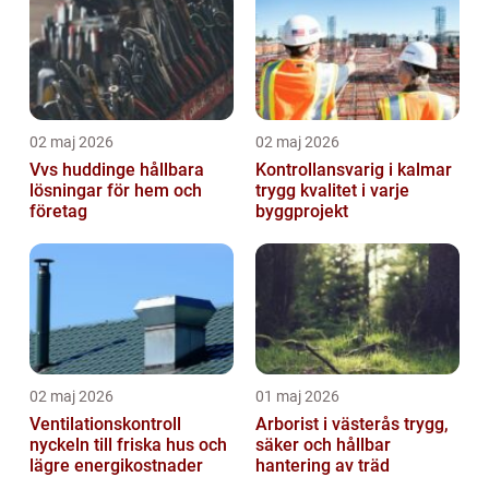
02 maj 2026
02 maj 2026
Vvs huddinge hållbara
Kontrollansvarig i kalmar
lösningar för hem och
trygg kvalitet i varje
företag
byggprojekt
02 maj 2026
01 maj 2026
Ventilationskontroll
Arborist i västerås trygg,
nyckeln till friska hus och
säker och hållbar
lägre energikostnader
hantering av träd