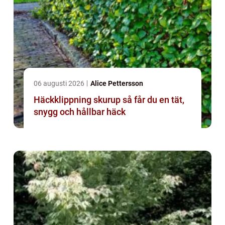
06 augusti 2026
Alice Pettersson
Häckklippning skurup så får du en tät,
snygg och hållbar häck