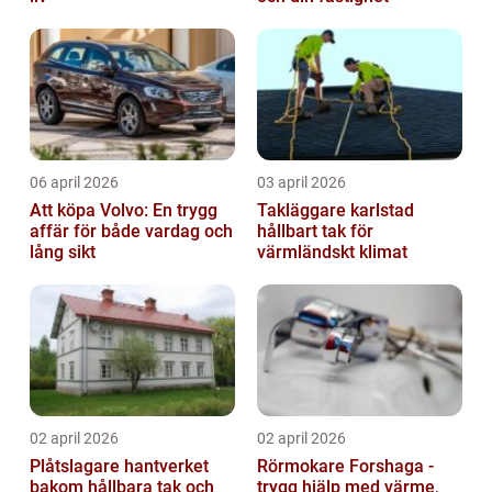
06 april 2026
03 april 2026
Att köpa Volvo: En trygg
Takläggare karlstad
affär för både vardag och
hållbart tak för
lång sikt
värmländskt klimat
02 april 2026
02 april 2026
Plåtslagare hantverket
Rörmokare Forshaga -
bakom hållbara tak och
trygg hjälp med värme,