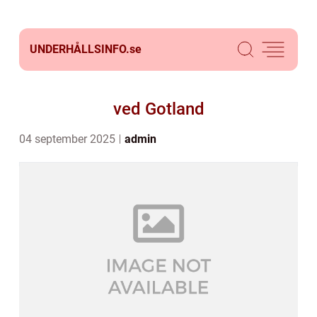
UNDERHÅLLSINFO.
se
ved Gotland
04 september 2025
admin