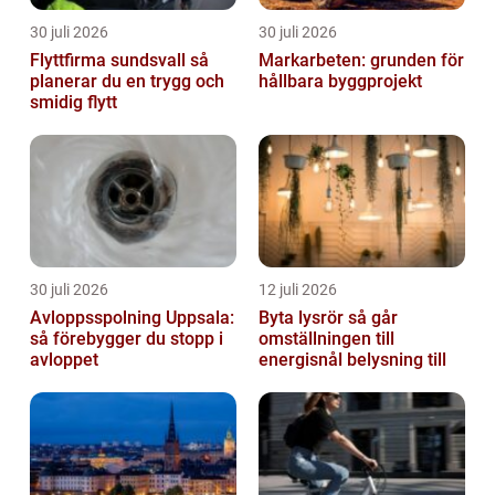
30 juli 2026
30 juli 2026
Flyttfirma sundsvall så
Markarbeten: grunden för
planerar du en trygg och
hållbara byggprojekt
smidig flytt
30 juli 2026
12 juli 2026
Avloppsspolning Uppsala:
Byta lysrör så går
så förebygger du stopp i
omställningen till
avloppet
energisnål belysning till