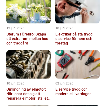
13 juni 2026
10 juni 2026
Uterum i Örebro: Skapa
Elektriker bålsta trygg
ett extra rum mellan hus
elservice för hem och
och trädgård
företag
10 juni 2026
02 juni 2026
Omlindning av elmotor:
Elservice trygg och
När lönar det sig att
modern el i vardagen
reparera elmotor istället
för att byta?