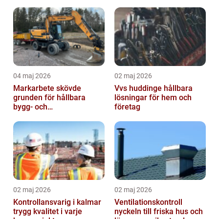
markanvändning
04 maj 2026
02 maj 2026
Markarbete skövde
Vvs huddinge hållbara
grunden för hållbara
lösningar för hem och
bygg- och
företag
trädgårdsprojekt
02 maj 2026
02 maj 2026
Kontrollansvarig i kalmar
Ventilationskontroll
trygg kvalitet i varje
nyckeln till friska hus och