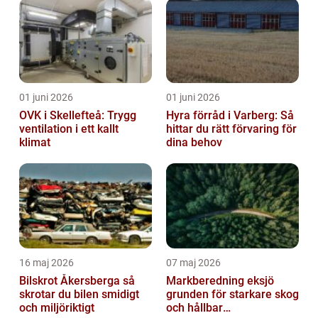
01 juni 2026
01 juni 2026
OVK i Skellefteå: Trygg
Hyra förråd i Varberg: Så
ventilation i ett kallt
hittar du rätt förvaring för
klimat
dina behov
16 maj 2026
07 maj 2026
Bilskrot Åkersberga så
Markberedning eksjö
skrotar du bilen smidigt
grunden för starkare skog
och miljöriktigt
och hållbar