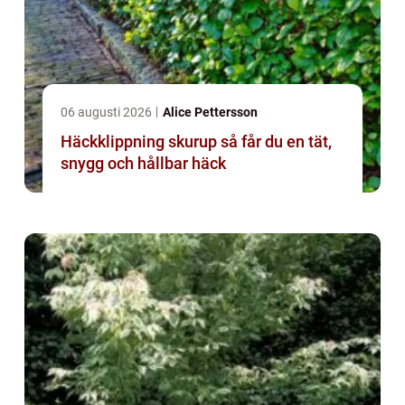
06 augusti 2026
Alice Pettersson
Häckklippning skurup så får du en tät,
snygg och hållbar häck