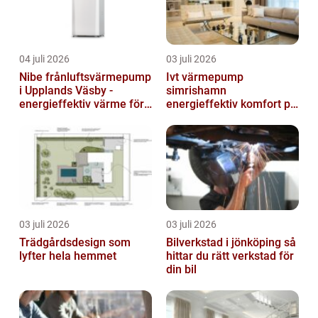
04 juli 2026
03 juli 2026
Nibe frånluftsvärmepump
Ivt värmepump
i Upplands Väsby -
simrishamn
energieffektiv värme för
energieffektiv komfort på
villor och radhus
Österlen
03 juli 2026
03 juli 2026
Trädgårdsdesign som
Bilverkstad i jönköping så
lyfter hela hemmet
hittar du rätt verkstad för
din bil