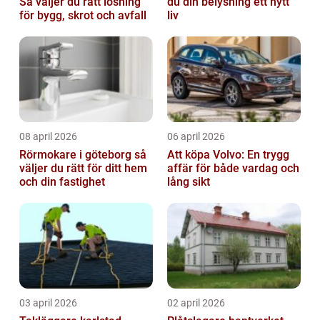
Så väljer du rätt lösning
du din belysning ett nytt
för bygg, skrot och avfall
liv
08 april 2026
06 april 2026
Rörmokare i göteborg så
Att köpa Volvo: En trygg
väljer du rätt för ditt hem
affär för både vardag och
och din fastighet
lång sikt
03 april 2026
02 april 2026