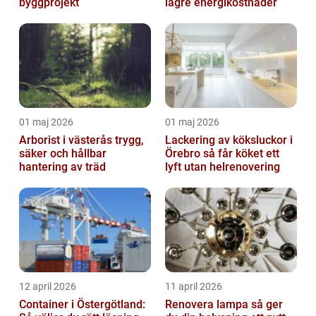
byggprojekt
lägre energikostnader
01 maj 2026
01 maj 2026
Arborist i västerås trygg,
Lackering av köksluckor i
säker och hållbar
Örebro så får köket ett
hantering av träd
lyft utan helrenovering
12 april 2026
11 april 2026
Container i Östergötland:
Renovera lampa så ger