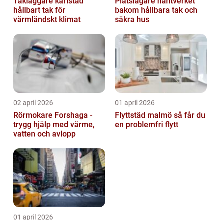
Takläggare karlstad
Plåtslagare hantverket
hållbart tak för
bakom hållbara tak och
värmländskt klimat
säkra hus
02 april 2026
01 april 2026
Rörmokare Forshaga -
Flyttstäd malmö så får du
trygg hjälp med värme,
en problemfri flytt
vatten och avlopp
01 april 2026