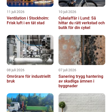
11 juli 2026
10 juli 2026
Ventilation i Stockholm:
Cykelaffär i Lund: Så
Frisk luft i en tät stad
hittar du rätt verkstad och
butik för din cykel
08 juli 2026
07 juli 2026
Omrörare för industriellt
Sanering trygg hantering
bruk
av skadliga ämnen i
byggnader