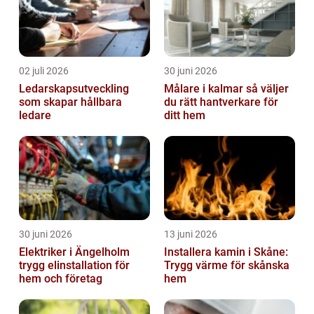
02 juli 2026
30 juni 2026
Ledarskapsutveckling
Målare i kalmar så väljer
som skapar hållbara
du rätt hantverkare för
ledare
ditt hem
30 juni 2026
13 juni 2026
Elektriker i Ängelholm
Installera kamin i Skåne:
trygg elinstallation för
Trygg värme för skånska
hem och företag
hem