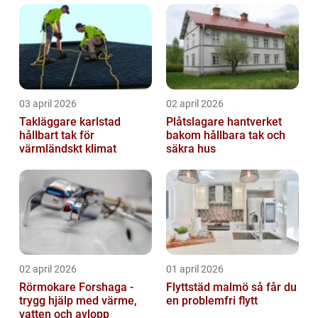
03 april 2026
02 april 2026
Takläggare karlstad
Plåtslagare hantverket
hållbart tak för
bakom hållbara tak och
värmländskt klimat
säkra hus
02 april 2026
01 april 2026
Rörmokare Forshaga -
Flyttstäd malmö så får du
trygg hjälp med värme,
en problemfri flytt
vatten och avlopp