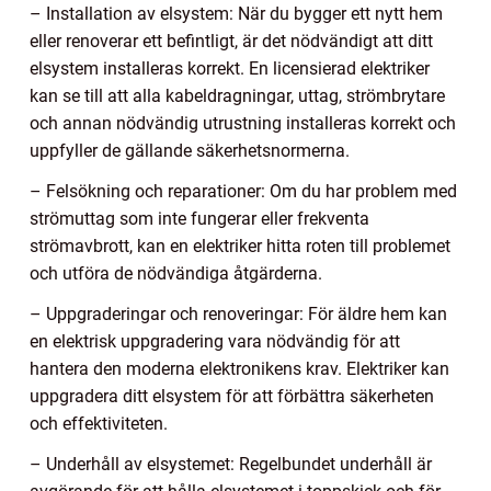
– Installation av elsystem: När du bygger ett nytt hem
eller renoverar ett befintligt, är det nödvändigt att ditt
elsystem installeras korrekt. En licensierad elektriker
kan se till att alla kabeldragningar, uttag, strömbrytare
och annan nödvändig utrustning installeras korrekt och
uppfyller de gällande säkerhetsnormerna.
– Felsökning och reparationer: Om du har problem med
strömuttag som inte fungerar eller frekventa
strömavbrott, kan en elektriker hitta roten till problemet
och utföra de nödvändiga åtgärderna.
– Uppgraderingar och renoveringar: För äldre hem kan
en elektrisk uppgradering vara nödvändig för att
hantera den moderna elektronikens krav. Elektriker kan
uppgradera ditt elsystem för att förbättra säkerheten
och effektiviteten.
– Underhåll av elsystemet: Regelbundet underhåll är