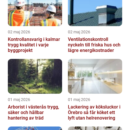
02 maj 2026
02 maj 2026
Kontrollansvarig i kalmar
Ventilationskontroll
trygg kvalitet i varje
nyckeln till friska hus och
byggprojekt
lägre energikostnader
01 maj 2026
01 maj 2026
Arborist i västerås trygg,
Lackering av köksluckor i
säker och hållbar
Örebro så får köket ett
hantering av träd
lyft utan helrenovering