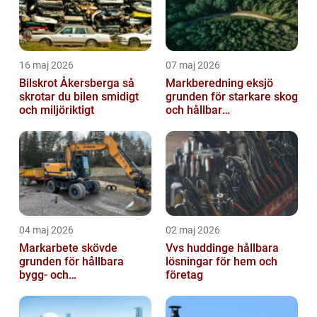
16 maj 2026
07 maj 2026
Bilskrot Åkersberga så
Markberedning eksjö
skrotar du bilen smidigt
grunden för starkare skog
och miljöriktigt
och hållbar
markanvändning
04 maj 2026
02 maj 2026
Markarbete skövde
Vvs huddinge hållbara
grunden för hållbara
lösningar för hem och
bygg- och
företag
trädgårdsprojekt