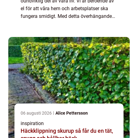
oundviklig del av våra liv. Vi är beroende av
el för att våra hem och arbetsplatser ska
fungera smidigt. Med detta överhängande
beroende av el är det viktigt att se till a...
06 augusti 2026
Alice Pettersson
inspiration
Häckklippning skurup så får du en tät,