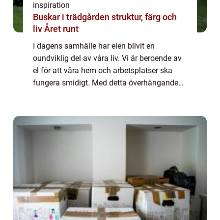
inspiration
Buskar i trädgården struktur, färg och
liv Året runt
I dagens samhälle har elen blivit en
oundviklig del av våra liv. Vi är beroende av
el för att våra hem och arbetsplatser ska
fungera smidigt. Med detta överhängande
beroende av el är det viktigt att se till a...