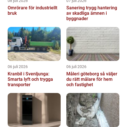
08 juli 2026
07 juli 2026
Omrörare för industriellt
Sanering trygg hantering
bruk
av skadliga ämnen i
byggnader
06 juli 2026
06 juli 2026
Kranbil i Svenljunga:
Måleri göteborg så väljer
Smarta lyft och trygga
du rätt målare för hem
transporter
och fastighet