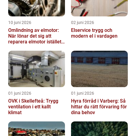
10 juni 2026
02 juni 2026
Omlindning av elmotor:
Elservice trygg och
När lönar det sig att
modern el i vardagen
reparera elmotor istället
för att byta?
01 juni 2026
01 juni 2026
OVK i Skellefteå: Trygg
Hyra förråd i Varberg: Så
ventilation i ett kallt
hittar du rätt förvaring för
klimat
dina behov