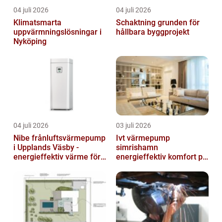
04 juli 2026
04 juli 2026
Klimatsmarta
Schaktning grunden för
uppvärmningslösningar i
hållbara byggprojekt
Nyköping
04 juli 2026
03 juli 2026
Nibe frånluftsvärmepump
Ivt värmepump
i Upplands Väsby -
simrishamn
energieffektiv värme för
energieffektiv komfort på
villor och radhus
Österlen