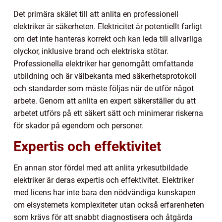
Det primära skälet till att anlita en professionell
elektriker är säkerheten. Elektricitet är potentiellt farligt
om det inte hanteras korrekt och kan leda till allvarliga
olyckor, inklusive brand och elektriska stötar.
Professionella elektriker har genomgått omfattande
utbildning och är välbekanta med säkerhetsprotokoll
och standarder som måste följas när de utför något
arbete. Genom att anlita en expert säkerställer du att
arbetet utförs på ett säkert sätt och minimerar riskerna
för skador på egendom och personer.
Expertis och effektivitet
En annan stor fördel med att anlita yrkesutbildade
elektriker är deras expertis och effektivitet. Elektriker
med licens har inte bara den nödvändiga kunskapen
om elsystemets komplexiteter utan också erfarenheten
som krävs för att snabbt diagnostisera och åtgärda