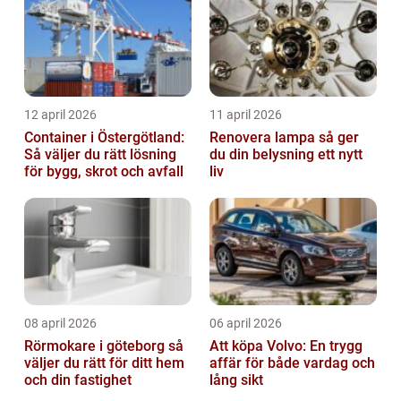
12 april 2026
11 april 2026
Container i Östergötland:
Renovera lampa så ger
Så väljer du rätt lösning
du din belysning ett nytt
för bygg, skrot och avfall
liv
08 april 2026
06 april 2026
Rörmokare i göteborg så
Att köpa Volvo: En trygg
väljer du rätt för ditt hem
affär för både vardag och
och din fastighet
lång sikt