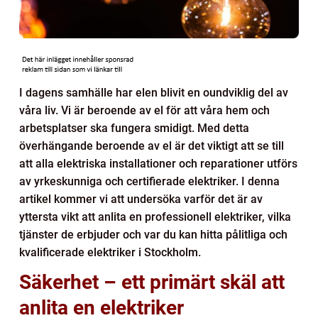
I dagens samhälle har elen blivit en oundviklig del av
våra liv. Vi är beroende av el för att våra hem och
arbetsplatser ska fungera smidigt. Med detta
överhängande beroende av el är det viktigt att se till
att alla elektriska installationer och reparationer utförs
av yrkeskunniga och certifierade elektriker. I denna
artikel kommer vi att undersöka varför det är av
yttersta vikt att anlita en professionell elektriker, vilka
tjänster de erbjuder och var du kan hitta pålitliga och
kvalificerade elektriker i Stockholm.
Säkerhet – ett primärt skäl att
anlita en elektriker