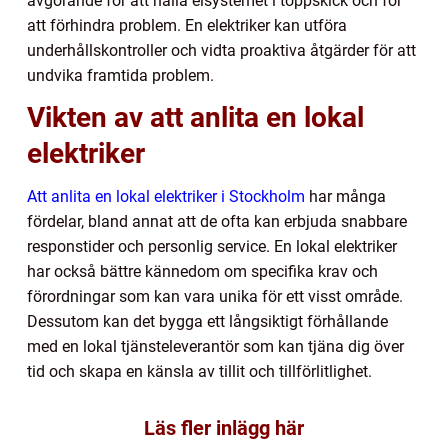
avgörande för att hålla elsystemet i toppskick och för
att förhindra problem. En elektriker kan utföra
underhållskontroller och vidta proaktiva åtgärder för att
undvika framtida problem.
Vikten av att anlita en lokal
elektriker
Att anlita en lokal elektriker i Stockholm
har många
fördelar, bland annat att de ofta kan erbjuda snabbare
responstider och personlig service. En lokal elektriker
har också bättre kännedom om specifika krav och
förordningar som kan vara unika för ett visst område.
Dessutom kan det bygga ett långsiktigt förhållande
med en lokal tjänsteleverantör som kan tjäna dig över
tid och skapa en känsla av tillit och tillförlitlighet.
Läs fler inlägg här