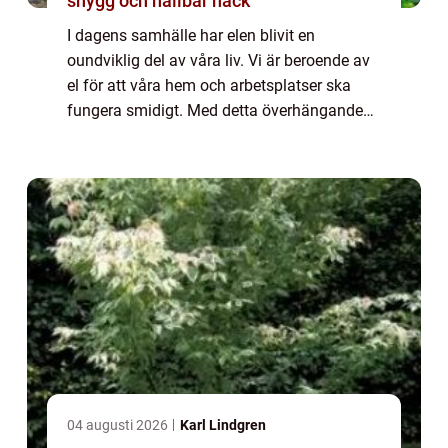
snygg och hållbar häck
I dagens samhälle har elen blivit en
oundviklig del av våra liv. Vi är beroende av
el för att våra hem och arbetsplatser ska
fungera smidigt. Med detta överhängande
beroende av el är det viktigt att se till a...
04 augusti 2026
Karl Lindgren